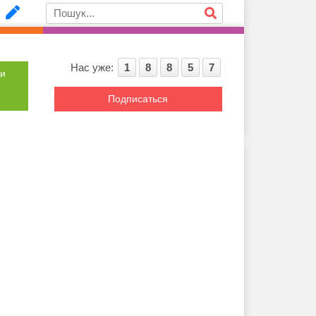
Нас уже:
1
8
8
5
7
ти
Подписаться