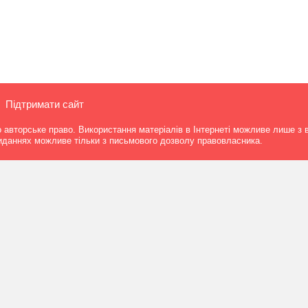
Підтримати сайт
о авторське право. Використання матеріалів в Інтернеті можливе лише з 
виданнях можливе тільки з письмового дозволу правовласника.