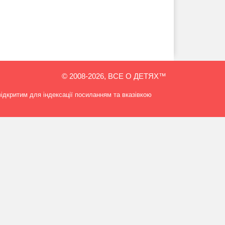
© 2008-2026, ВСЕ О ДЕТЯХ™
відкритим для індексації посиланням та вказівкою