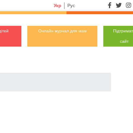
Укр
Рус
дітей
Онлайн журнал для мам
Підтрима
сайт