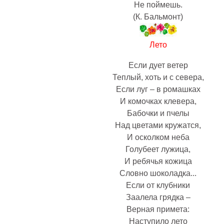
Не поймешь.
(К. Бальмонт)
Лето
Если дует ветер
Теплый, хоть и с севера,
Если луг – в ромашках
И комочках клевера,
Бабочки и пчелы
Над цветами кружатся,
И осколком неба
Голубеет лужица,
И ребячья кожица
Словно шоколадка...
Если от клубники
Заалела грядка –
Верная примета:
Наступило лето