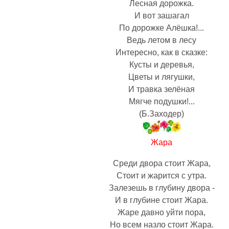
Лесная дорожка.
И вот зашагал
По дорожке Алёшка!...
Ведь летом в лесу
Интересно, как в сказке:
Кусты и деревья,
Цветы и лягушки,
И травка зелёная
Мягче подушки!...
(Б.Заходер)
Жара
Среди двора стоит Жара,
Стоит и жарится с утра.
Залезешь в глубину двора -
И в глубине стоит Жара.
Жаре давно уйти пора,
Но всем назло стоит Жара.