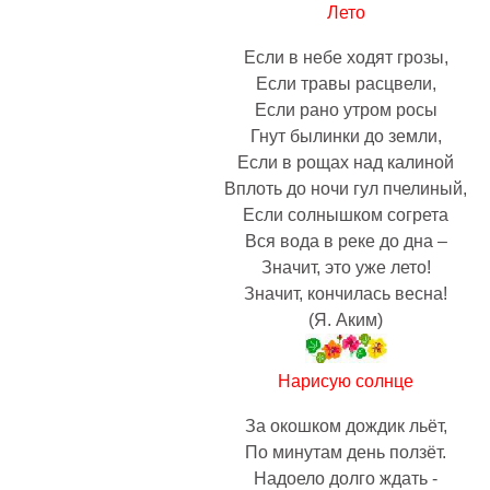
Лето
Если в небе ходят грозы,
Если травы расцвели,
Если рано утром росы
Гнут былинки до земли,
Если в рощах над калиной
Вплоть до ночи гул пчелиный,
Если солнышком согрета
Вся вода в реке до дна –
Значит, это уже лето!
Значит, кончилась весна!
(Я. Аким)
Нарисую солнце
За окошком дождик льёт,
По минутам день ползёт.
Надоело долго ждать -