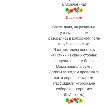
(Л.Корчагина)
Васильки
Возле дачи, на раздолье,
у излучины реки
разбрелись в колхозном поле
голубые васильки.
Я из них плела веночек,
как стихи из синих строчек,
танцевала в нём балет.
Мама нарвала букет.
Долгим взглядом провожали
нас в деревне старики.
Рассуждали: «горожане
собирают... сорняки»
(В.Ивченко)