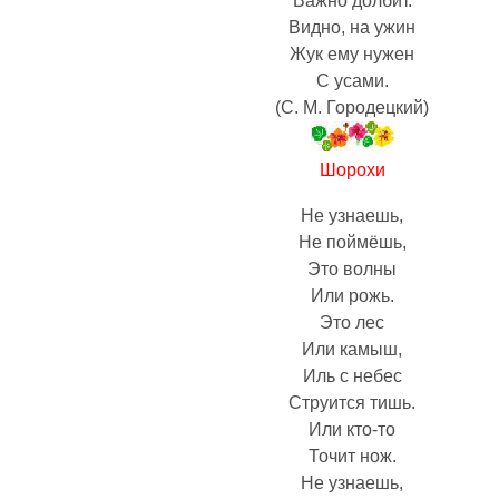
Важно долбит.
Видно, на ужин
Жук ему нужен
С усами.
(С. М. Городецкий)
Шорохи
Не узнаешь,
Не поймёшь,
Это волны
Или рожь.
Это лес
Или камыш,
Иль с небес
Струится тишь.
Или кто-то
Точит нож.
Не узнаешь,