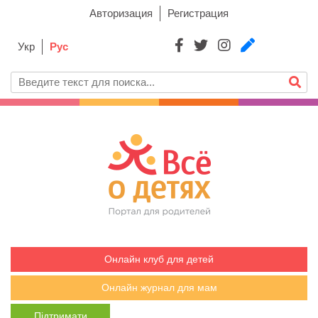
Авторизация
Регистрация
Укр
Рус
Онлайн клуб для детей
Онлайн журнал для мам
Підтримати