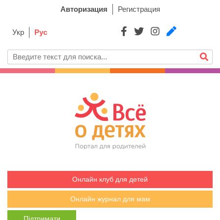
Авторизация
Регистрация
Укр
Рус
Онлайн клуб для детей
Онлайн журнал для мам
Підтримати