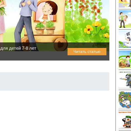
 для детей 7-8 лет
Читать статью