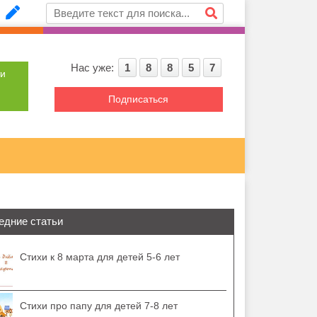
Нас уже:
1
8
8
5
7
ти
Подписаться
едние статьи
Стихи к 8 марта для детей 5-6 лет
Стихи про папу для детей 7-8 лет