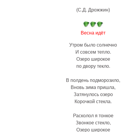
(С.Д. Дрожжин)
Весна идёт
Утром было солнечно
И совсем тепло.
Озеро широкое
по двору текло.
В полдень подморозило,
Вновь зима пришла,
Затянулось озеро
Корочкой стекла.
Расколол я тонкое
Звонкое стекло,
Озеро широкое