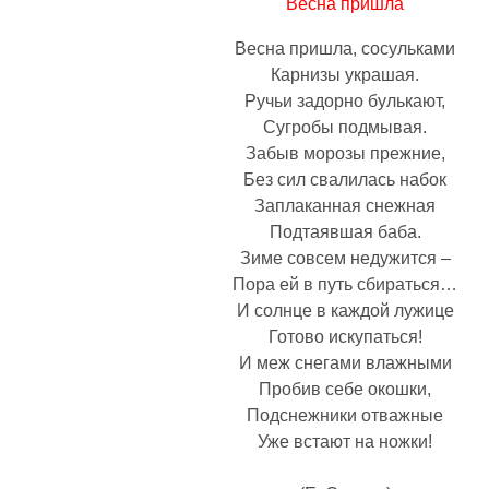
Весна пришла
Весна пришла, сосульками
Карнизы украшая.
Ручьи задорно булькают,
Сугробы подмывая.
Забыв морозы прежние,
Без сил свалилась набок
Заплаканная снежная
Подтаявшая баба.
Зиме совсем недужится –
Пора ей в путь сбираться…
И солнце в каждой лужице
Готово искупаться!
И меж снегами влажными
Пробив себе окошки,
Подснежники отважные
Уже встают на ножки!