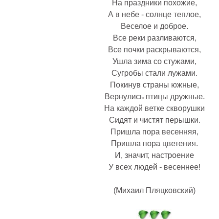
На праздники похожие,
А в небе - солнце теплое,
Веселое и доброе.
Все реки разливаются,
Все почки раскрываются,
Ушла зима со стужами,
Сугробы стали лужами.
Покинув страны южные,
Вернулись птицы дружные.
На каждой ветке скворушки
Сидят и чистят перышки.
Пришла пора весенняя,
Пришла пора цветения.
И, значит, настроение
У всех людей - весеннее!
(Михаил Пляцковский)