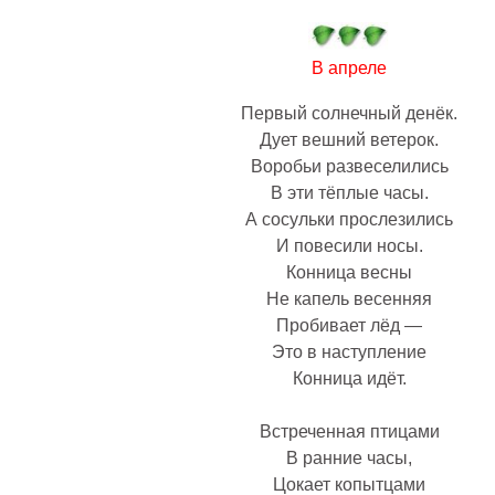
В апреле
Первый солнечный денёк.
Дует вешний ветерок.
Воробьи развеселились
В эти тёплые часы.
А сосульки прослезились
И повесили носы.
Конница весны
Не капель весенняя
Пробивает лёд —
Это в наступление
Конница идёт.
Встреченная птицами
В ранние часы,
Цокает копытцами