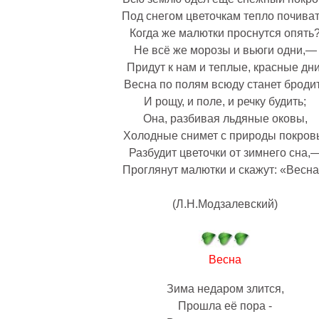
Под снегом цветочкам тепло почиват
Когда же малютки проснутся опять
Не всё же морозы и вьюги одни,—
Придут к нам и теплые, красные дни
Весна по полям всюду станет броди
И рощу, и поле, и речку будить;
Она, разбивая льдяные оковы,
Холодные снимет с природы покров
Разбудит цветочки от зимнего сна,
Проглянут малютки и скажут: «Весна
(Л.Н.Модзалевский)
Весна
Зима недаром злится,
Прошла её пора -