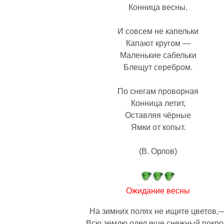
Конница весны.
И совсем не капельки
Капают кругом —
Маленькие сабельки
Блещут серебром.
По снегам проворная
Конница летит,
Оставляя чёрные
Ямки от копыт.
(В. Орлов)
Ожидание весны
На зимних полях не ищите цветов,
Всю землю одел еще снежный покро