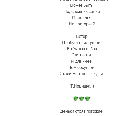
Может быть,
Подснежник синий
Появился
На пригорке?
Ветер
Пробует свистульки.
В тёмных избах
Спят огни.
И длиннее,
Чем сосульки,
Стали мартовские дни.
(Г.Новицкая)
Деньки стоят погожие,