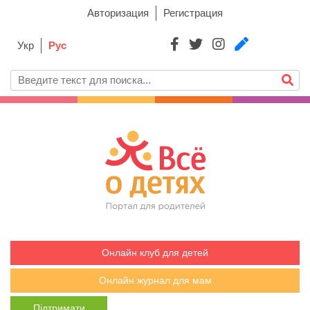
Авторизация
Регистрация
Укр
Рус
Онлайн клуб для детей
Онлайн журнал для мам
Підтримати