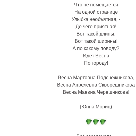
Что не помещается
На одной странице
Улыбка необъятная, -
До чего приятная!
Вот такой длины,
Вот такой ширины!
А по какомy поводy?
Идёт Весна
По городy!
Весна Мартовна Подснежникова,
Весна Апрелевна Скворешникова
Весна Маевна Черешникова!
(Юнна Мориц)