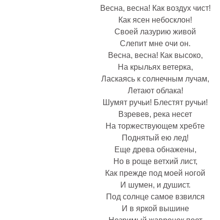
Весна, весна! Как воздух чист!
Как ясен небосклон!
Своей лазурию живой
Слепит мне очи он.
Весна, весна! Как высоко,
На крыльях ветерка,
Ласкаясь к солнечным лучам,
Летают облака!
Шумят ручьи! Блестят ручьи!
Взревев, река несет
На торжествующем хребте
Поднятый ею лед!
Еще древа обнажены,
Но в роще ветхий лист,
Как прежде под моей ногой
И шумен, и душист.
Под солнце самое взвился
И в яркой вышине