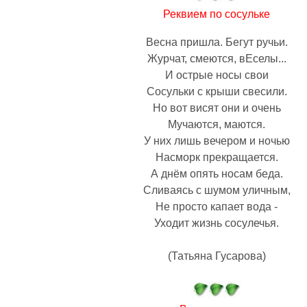
Реквием по сосульке
Весна пришла. Бегут ручьи.
Журчат, смеются, вЕселы...
И острые носы свои
Сосульки с крыши свесили.
Но вот висят они и очень
Мучаются, маются.
У них лишь вечером и ночью
Насморк прекращается.
А днём опять носам беда.
Сливаясь с шумом уличным,
Не просто капает вода -
Уходит жизнь сосулечья.
(Татьяна Гусарова)