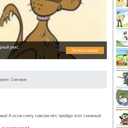
дный рекс
Читать статью
иринт. Снеговик
ика! А если снегу совсем нет, пройди этот снежный