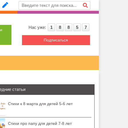
Нас уже:
1
8
8
5
7
ти
Подписаться
едние статьи
Стихи к 8 марта для детей 5-6 лет
Стихи про папу для детей 7-8 лет