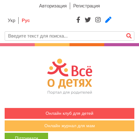
Авторизация
Регистрация
Укр
Рус
Онлайн клуб для детей
Онлайн журнал для мам
Підтримати