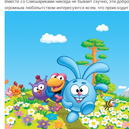
Вместе со Смешариками никогда не бывает скучно, эти добр
огромным любопытством интересуются всем, что происходит 