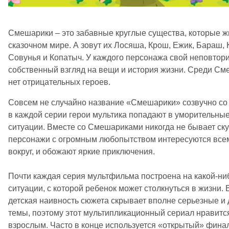
Смешарики – это забавные круглые существа, которые ж
сказочном мире. А зовут их Лосяша, Крош, Ежик, Бараш,
Совунья и Копатыч. У каждого персонажа свой неповтор
собственный взгляд на вещи и история жизни. Среди См
нет отрицательных героев.
Совсем не случайно название «Смешарики» созвучно со 
в каждой серии герои мультика попадают в уморительны
ситуации. Вместе со Смешариками никогда не бывает ск
персонажи с огромным любопытством интересуются всем
вокруг, и обожают яркие приключения.
Почти каждая серия мультфильма построена на какой-ни
ситуации, с которой ребенок может столкнуться в жизни.
детская наивность сюжета скрывает вполне серьезные 
темы, поэтому этот мультипликационный сериал нравится 
взрослым. Часто в конце используется «открытый» финал