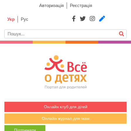
Авторизація
Реєстрація
Укр
Рус
Онлайн клуб для дітей
Онлайн журнал для мам
Підтримати