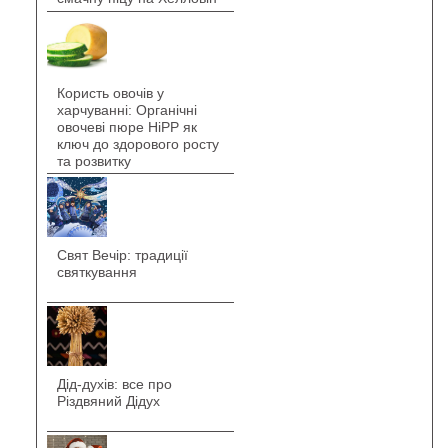
Користь овочів у
харчуванні: Органічні
овочеві пюре HiPP як
ключ до здорового росту
та розвитку
Свят Вечір: традиції
святкування
Дід-духів: все про
Різдвяний Дідух