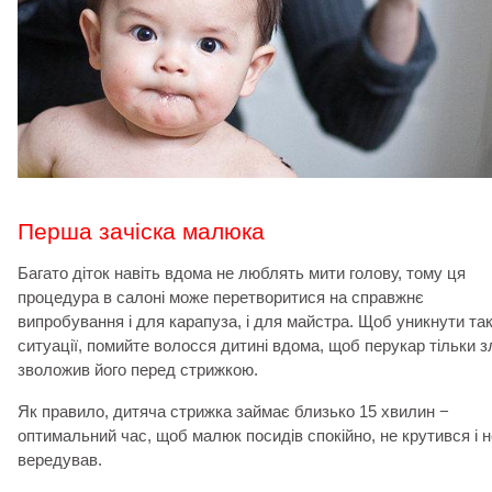
Перша зачіска малюка
Багато діток навіть вдома не люблять мити голову, тому ця
процедура в салоні може перетворитися на справжнє
випробування і для карапуза, і для майстра. Щоб уникнути так
ситуації, помийте волосся дитині вдома, щоб перукар тільки з
зволожив його перед стрижкою.
Як правило, дитяча стрижка займає близько 15 хвилин −
оптимальний час, щоб малюк посидів спокійно, не крутився і н
вередував.