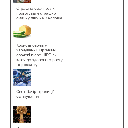
Страшно смачно: як
приготувати страшно
смачну піцу на Хелловін
Користь овочів у
харчуванні: Органічні
овочеві пюре HiPP як
ключ до здорового росту
та розвитку
Свят Вечір: традиції
святкування