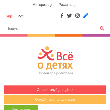
Авторизація
Реєстрація
Укр
Рус
Онлайн клуб для дітей
Онлайн журнал для мам
Підтримати