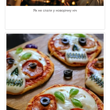
Як не спати у новорічну ніч