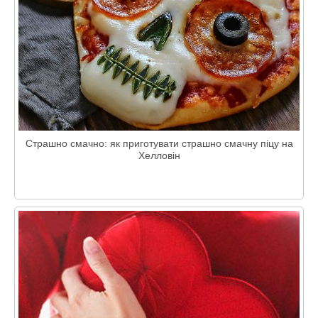
Страшно смачно: як приготувати страшно смачну піцу на
Хелловін