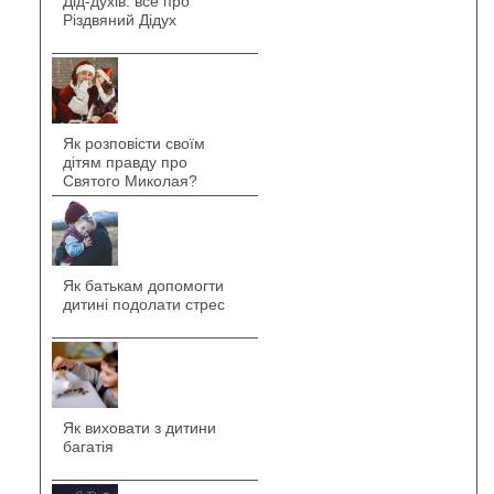
Дід-духів: все про
Різдвяний Дідух
Як розповісти своїм
дітям правду про
Святого Миколая?
Як батькам допомогти
дитині подолати стрес
Як виховати з дитини
багатія