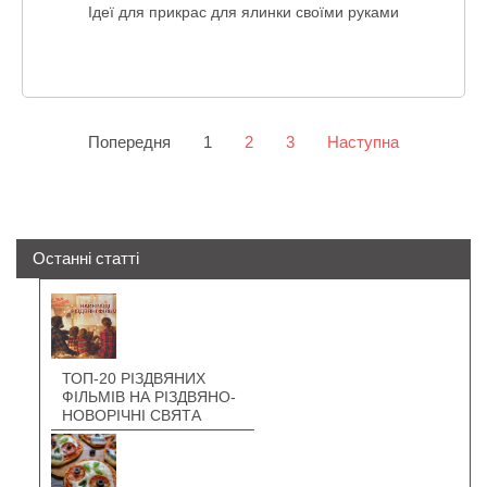
Ідеї для прикрас для ялинки своїми руками
Попередня
1
2
3
Наступна
Останні статті
ТОП-20 РІЗДВЯНИХ
ФІЛЬМІВ НА РІЗДВЯНО-
НОВОРІЧНІ СВЯТА