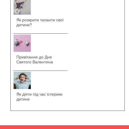
Як розкрити таланти свої
дитини?
Привітання до Дня
Святого Валентина
Як діяти під час істерики
дитини