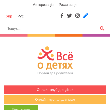
Авторизація
Реєстрація
Укр
Рус
Онлайн клуб для дітей
Онлайн журнал для мам
Підтримати