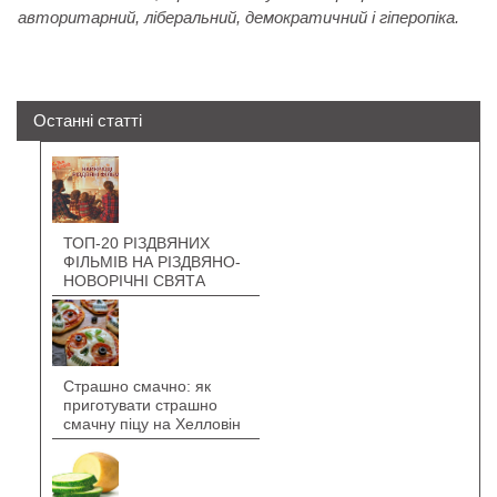
авторитарний, ліберальний, демократичний і гіперопіка.
Останні статті
ТОП-20 РІЗДВЯНИХ
ФІЛЬМІВ НА РІЗДВЯНО-
НОВОРІЧНІ СВЯТА
Страшно смачно: як
приготувати страшно
смачну піцу на Хелловін