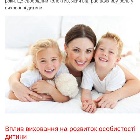
роки. Це своєрідний колектив, який відіграє важливу роль у
вихованні дитини.
Вплив виховання на розвиток особистості
дитини