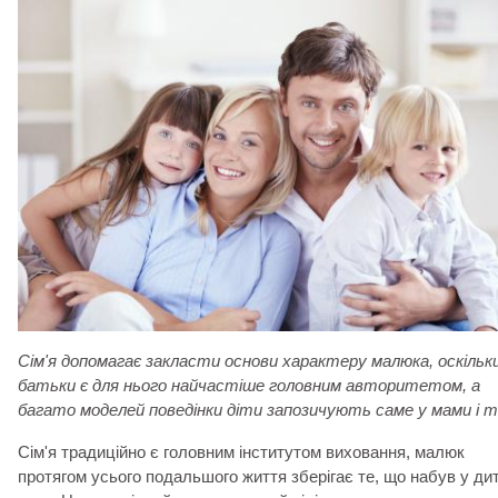
Сім'я допомагає закласти основи характеру малюка, оскільк
батьки є для нього найчастіше головним авторитетом, а
багато моделей поведінки діти запозичують саме у мами і 
Сім'я традиційно є головним інститутом виховання, малюк
протягом усього подальшого життя зберігає те, що набув у дит