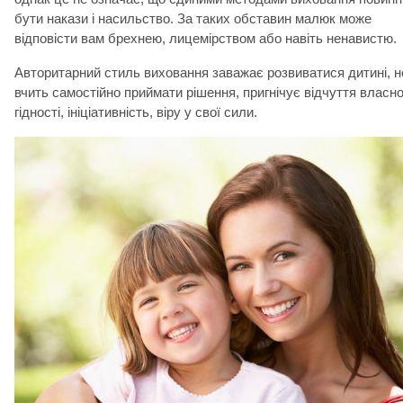
бути накази і насильство. За таких обставин малюк може
відповісти вам брехнею, лицемірством або навіть ненавистю.
Авторитарний стиль виховання заважає розвиватися дитині, н
вчить самостійно приймати рішення, пригнічує відчуття власно
гідності, ініціативність, віру у свої сили.