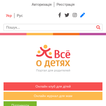
Авторизація
Реєстрація
Укр
Рус
Онлайн клуб для дітей
Онлайн журнал для мам
Підтримати