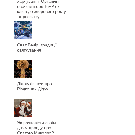
харчуванні: Органічні
овочеві пюре HiPP як
ключ до здорового росту
та розвитку
Свят Вечір: традиції
святкування
Дід-духів: все про
Різдвяний Дідух
Як розповісти своїм
дітям правду про
Святого Миколая?