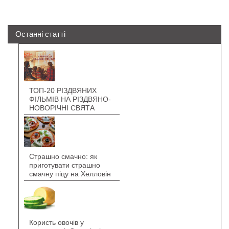
Останні статті
ТОП-20 РІЗДВЯНИХ
ФІЛЬМІВ НА РІЗДВЯНО-
НОВОРІЧНІ СВЯТА
Страшно смачно: як
приготувати страшно
смачну піцу на Хелловін
Користь овочів у