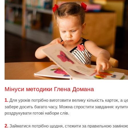
Мінуси методики Глена Домана
1.
Для уроків потрібно виготовити велику кількість карток, а ц
забере досить багато часу. Можна спростити завдання: купит
роздрукувати готові набори слів.
2.
Займатися потрібно щодня, стежити за правильною заміно