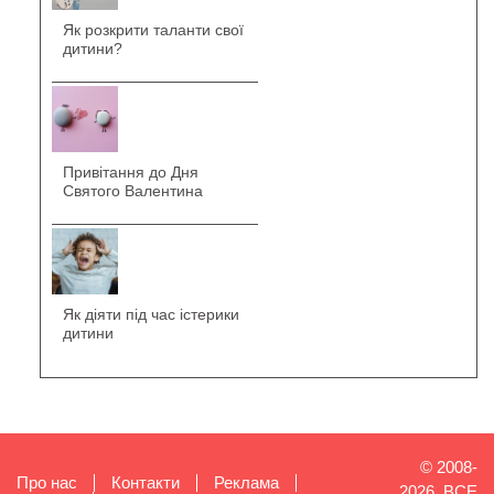
Як розкрити таланти свої
дитини?
Привітання до Дня
Святого Валентина
Як діяти під час істерики
дитини
© 2008-
Про нас
Контакти
Реклама
2026, ВСЕ