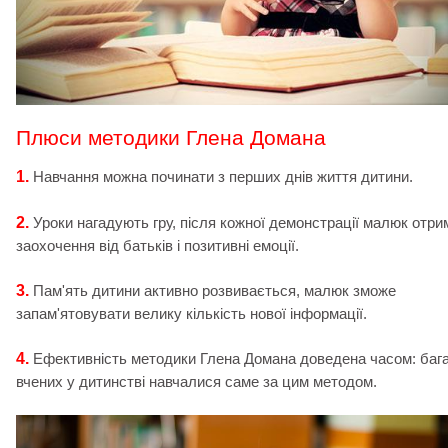
Плюси методики Глена Домана
1.
Навчання можна починати з перших днів життя дитини.
2.
Уроки нагадують гру, після кожної демонстрації малюк отри
заохочення від батьків і позитивні емоції.
3.
Пам'ять дитини активно розвивається, малюк зможе
запам'ятовувати велику кількість нової інформації.
4.
Ефективність методики Глена Домана доведена часом: баг
вчених у дитинстві навчалися саме за цим методом.