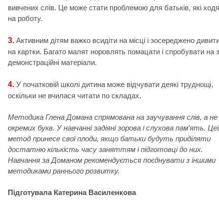
вивчених слів. Це може стати проблемою для батьків, які ход
на роботу.
3.
Активним дітям важко всидіти на місці і зосереджено дивит
на картки. Багато малят норовлять помацати і спробувати на 
демонстраційні матеріали.
4.
У початковій школі дитина може відчувати деякі труднощі,
оскільки не вчилася читати по складах.
Методика Глена Домана спрямована на заучування слів, а не
окремих букв. У навчанні задіяні зорова і слухова пам'ять. Це
метод принесе свої плоди, якщо батьки будуть приділяти
достатню кількість часу заняттям і підготовці до них.
Навчання за Доманом рекомендується поєднувати з іншими
методиками раннього розвитку.
Підготувала Катерина Василенкова