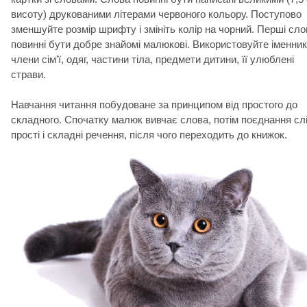
висоту) друкованими літерами червоного кольору. Поступово
зменшуйте розмір шрифту і змініть колір на чорний. Перші сло
повинні бути добре знайомі малюкові. Використовуйте іменник
члени сім'ї, одяг, частини тіла, предмети дитини, її улюблені
страви.
Навчання читання побудоване за принципом від простого до
складного. Спочатку малюк вивчає слова, потім поєднання слі
прості і складні речення, після чого переходить до книжок.