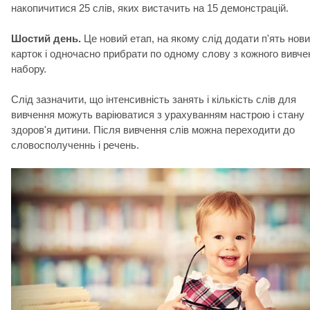
накопичитися 25 слів, яких вистачить на 15 демонстрацій.
Шостий день.
Це новий етап, на якому слід додати п'ять нов
карток і одночасно прибрати по одному слову з кожного вивче
набору.
Слід зазначити, що інтенсивність занять і кількість слів для
вивчення можуть варіюватися з урахуванням настрою і стану
здоров'я дитини. Після вивчення слів можна переходити до
словосполученнь і речень.