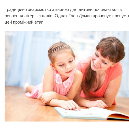
Традиційно знайомство з книгою для дитини починається з
освоєння літер і складів. Однак Глен Доман пропонує пропуст
цей проміжний етап.