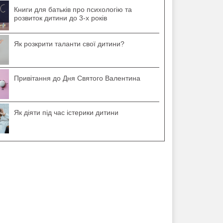
Книги для батьків про психологію та
розвиток дитини до 3-х років
Як розкрити таланти свої дитини?
Привітання до Дня Святого Валентина
Як діяти під час істерики дитини