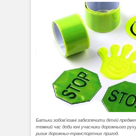
Батьки зобов'язані забезпечити дітей предме
темний час доби юні учасники дорожнього руху
ризик дорожньо-транспортних пригод.