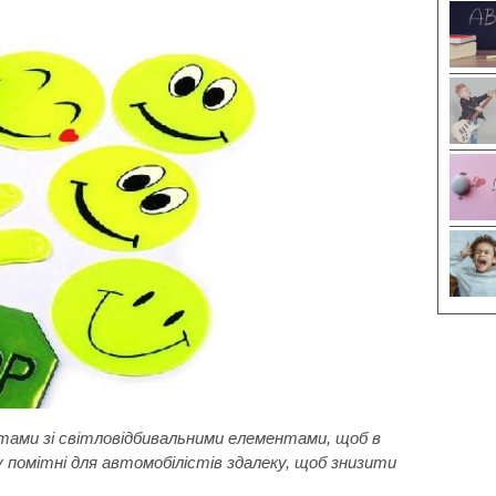
тами зі світловідбивальними елементами, щоб в
 помітні для автомобілістів здалеку, щоб знизити