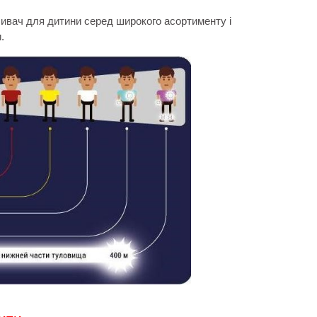
дбивач для дитини серед широкого асортименту і
.