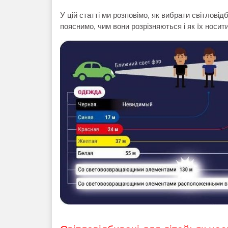
У цій статті ми розповімо, як вибрати світлові
пояснимо, чим вони розрізняються і як їх носити