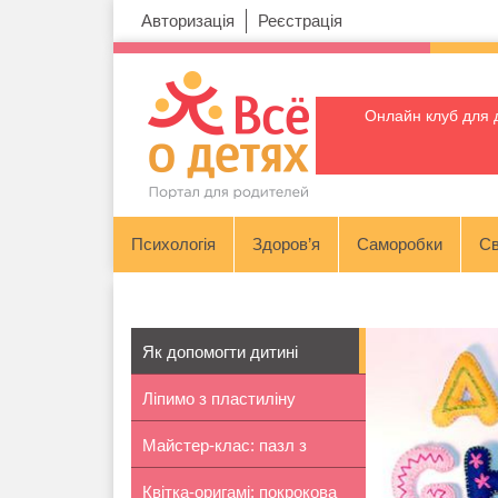
Авторизація
Реєстрація
Онлайн клуб для 
Психологія
Здоров’я
Саморобки
Св
Як допомогти дитині
Ліпимо з пластиліну
вивчити анг...
Майстер-клас: пазл з
пінгвіна
Квітка-оригамі: покрокова
паличок ві...