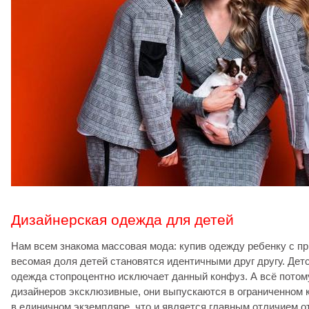
Дизайнерская одежда для детей
Нам всем знакома массовая мода: купив одежду ребенку с пр
весомая доля детей становятся идентичными друг другу. Дет
одежда стопроцентно исключает данный конфуз. А всё потом
дизайнеров эксклюзивные, они выпускаются в ограниченном 
в единичном экземпляре, что и является главным отличием о