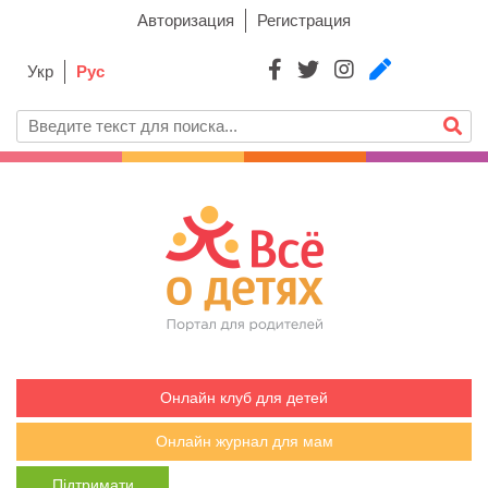
Авторизация
Регистрация
Укр
Рус
Онлайн клуб для детей
Онлайн журнал для мам
Підтримати