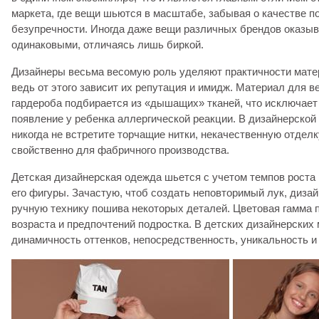
маркета, где вещи шьются в масштабе, забывая о качестве п
безупречности. Иногда даже вещи различных брендов оказы
одинаковыми, отличаясь лишь биркой.
Дизайнеры весьма весомую роль уделяют практичности мате
ведь от этого зависит их репутация и имидж. Материал для в
гардероба подбирается из «дышащих» тканей, что исключает
появление у ребенка аллергической реакции. В дизайнерской
никогда не встретите торчащие нитки, некачественную отделк
свойственно для фабричного производства.
Детская дизайнерская одежда шьется с учетом темпов роста
его фигуры. Зачастую, чтоб создать неповторимый лук, диза
ручную технику пошива некоторых деталей. Цветовая гамма 
возраста и предпочтений подростка. В детских дизайнерских
динамичность оттенков, непосредственность, уникальность 