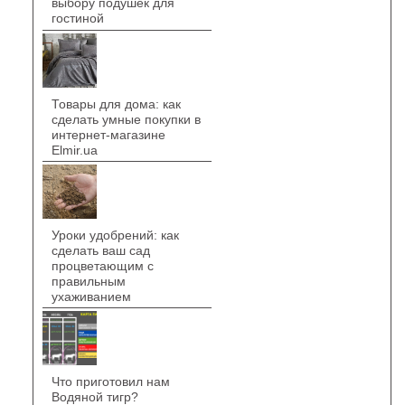
выбору подушек для
гостиной
Товары для дома: как
сделать умные покупки в
интернет-магазине
Elmir.ua
Уроки удобрений: как
сделать ваш сад
процветающим с
правильным
ухаживанием
Что приготовил нам
Водяной тигр?