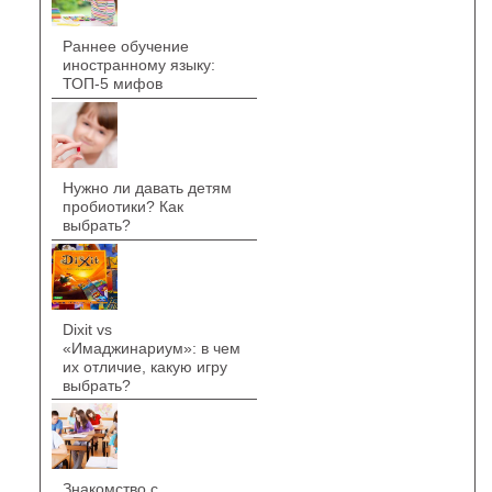
Раннее обучение
иностранному языку:
ТОП-5 мифов
Нужно ли давать детям
пробиотики? Как
выбрать?
Dixit vs
«Имаджинариум»: в чем
их отличие, какую игру
выбрать?
Знакомство с