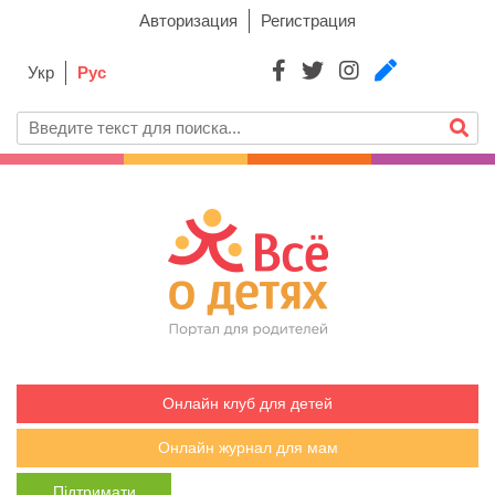
Авторизация
Регистрация
Укр
Рус
Онлайн клуб для детей
Онлайн журнал для мам
Підтримати