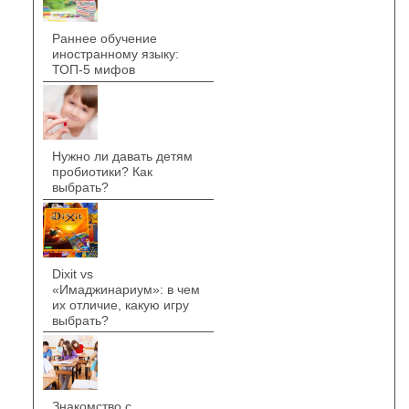
Раннее обучение
иностранному языку:
ТОП-5 мифов
Нужно ли давать детям
пробиотики? Как
выбрать?
Dixit vs
«Имаджинариум»: в чем
их отличие, какую игру
выбрать?
Знакомство с