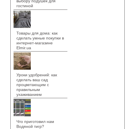
выбору подушек для
гостиной
Товары для дома: как
сделать умные покупки в
интернет-магазине
Elmir.ua
Уроки удобрений: как
сделать ваш сад
процветающим с
правильным
ухаживанием
Что приготовил нам
Водяной тигр?