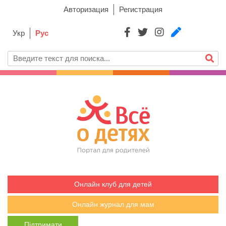
Авторизация
Регистрация
Укр
Рус
Онлайн клуб для детей
Онлайн журнал для мам
Підтримати