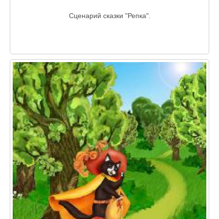
Сценарий сказки "Репка".