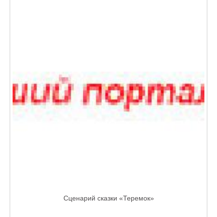
Сценарий сказки «Теремок»