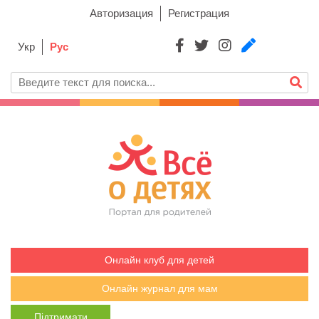
Авторизация
Регистрация
Укр
Рус
Онлайн клуб для детей
Онлайн журнал для мам
Підтримати