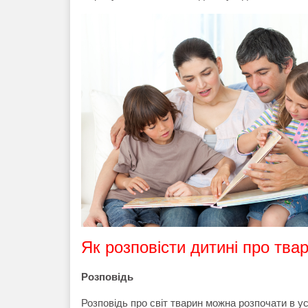
Як розповісти дитині про тва
Розповідь
Розповідь про світ тварин можна розпочати в ус