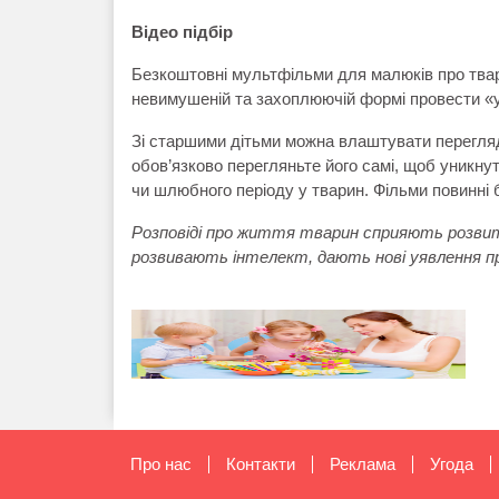
Відео підбір
Безкоштовні мультфільми для малюків про твар
невимушеній та захоплюючій формі провести «ур
Зі старшими дітьми можна влаштувати перегля
обов’язково перегляньте його самі, щоб уникну
чи шлюбного періоду у тварин. Фільми повинні 
Розповіді про життя тварин сприяють розвит
розвивають інтелект, дають нові уявлення п
Про нас
Контакти
Реклама
Угода