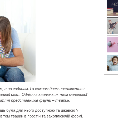
, а по годинам. І з кожним днем посилюється
шній світ. Однією з хвилюючих тем маленької
 життя представників фауни – тварин.
відь була для нього доступною та цікавою ?
вітом тварин в простій та захоплюючій формі.