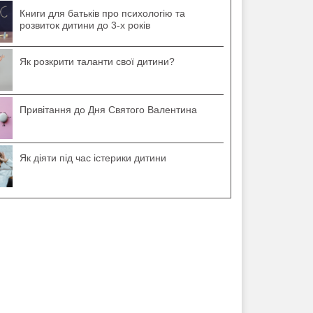
Книги для батьків про психологію та
розвиток дитини до 3-х років
Як розкрити таланти свої дитини?
Привітання до Дня Святого Валентина
Як діяти під час істерики дитини