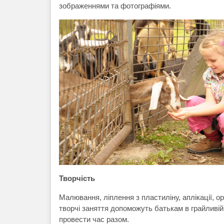
зображеннями та фотографіями.
Творчість
Малювання, ліплення з пластиліну, аплікації, ор
творчі заняття допоможуть батькам в грайливій
провести час разом.