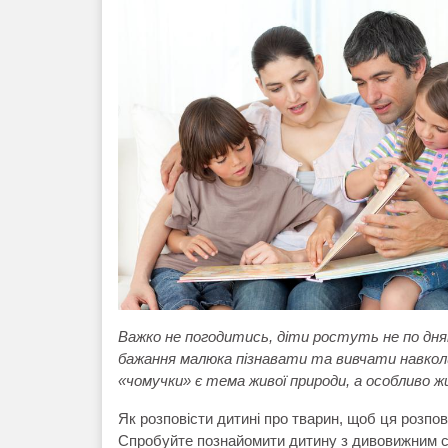
Важко не погодитись, діти ростуть не по дням
бажання малюка пізнавати та вивчати навколи
«чомучки» є тема живої природи, а особливо
Як розповісти дитині про тварин, щоб ця розпо
Спробуйте познайомити дитину з дивовижним с