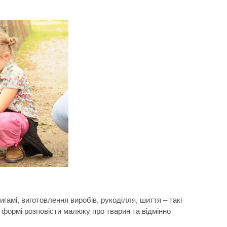
игамі, виготовлення виробів, рукоділля, шиття – такі
 формі розповісти малюку про тварин та відмінно