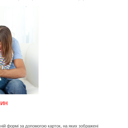
рин
ній формі за допомогою карток, на яких зображені