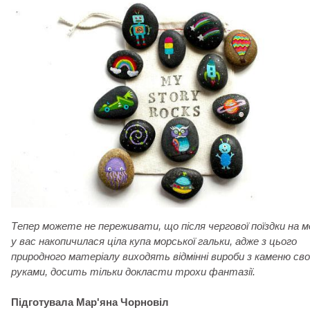
Тепер можете не переживати, що після чергової поїздки на м
у вас накопичилася ціла купа морської гальки, адже з цього
природного матеріалу виходять відмінні вироби з каменю сво
руками, досить тільки докласти трохи фантазії.
Підготувала Мар'яна Чорновіл