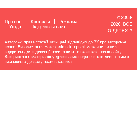
© 2008-
Про нас
Контакти
Реклама
2026, ВСЕ
Угода
Підтримати сайт
О ДЕТЯХ™
Авторські права статей захищені відповідно до ЗУ про авторське
право. Використання матеріалів в Інтернеті можливе лише з
відкритим для індексації посиланням та вказівкою назви сайту.
Використання матеріалів у друкованих виданнях можливе тільки з
письмового дозволу правовласника.