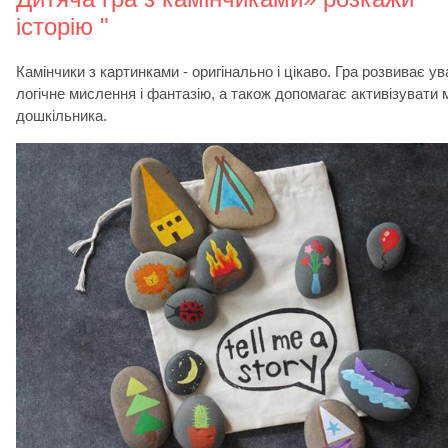
історію "
Камінчики з картинками - оригінально і цікаво. Гра розвиває ува
логічне мислення і фантазію, а також допомагає активізувати 
дошкільника.