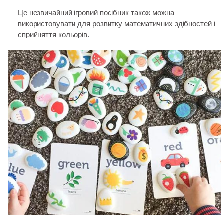
Це незвичайний ігровий посібник також можна
використовувати для розвитку математичних здібностей і
сприйняття кольорів.