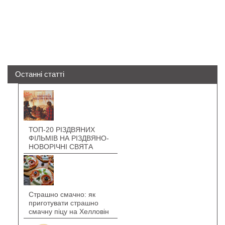
Останні статті
ТОП-20 РІЗДВЯНИХ
ФІЛЬМІВ НА РІЗДВЯНО-
НОВОРІЧНІ СВЯТА
Страшно смачно: як
приготувати страшно
смачну піцу на Хелловін