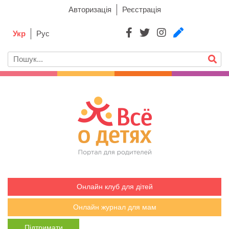
Авторизація
Реєстрація
Укр
Рус
Онлайн клуб для дітей
Онлайн журнал для мам
Підтримати