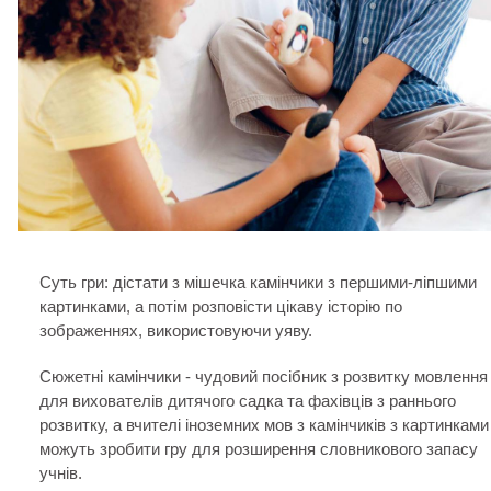
Суть гри: дістати з мішечка камінчики з першими-ліпшими
картинками, а потім розповісти цікаву історію по
зображеннях, використовуючи уяву.
Сюжетні камінчики - чудовий посібник з розвитку мовлення
для вихователів дитячого садка та фахівців з раннього
розвитку, а вчителі іноземних мов з камінчиків з картинками
можуть зробити гру для розширення словникового запасу
учнів.