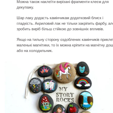
Можна також наклеїти вирізані фрагменти клеєм для
декупажу.
Шар лаку додасть камінчикам додатковий блиск і
гладкість. Акриловий лак не тільки закріпить фарбу, але
зробить виріб більш стійкою до зовнішніх впливів.
Якщо на тильну сторону оздоблених камінчиків прикле
маленькі магнітики, то їх можна кріпити на магнітну до
або на холодильник.