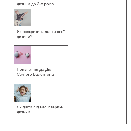
дитини до 3-х років
Як розкрити таланти свої
дитини?
Привітання до Дня
Святого Валентина
Як діяти під час істерики
дитини