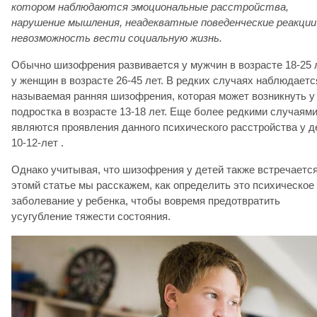
котором наблюдаются эмоциональные расстройства,
нарушение мышления,
неадекватные поведенческие реакции
невозможность вести социальную жизнь.
Обычно шизофрения развивается у мужчин в возрасте 18-25 
у женщин в возрасте 26-45 лет. В редких случаях наблюдаетс
называемая ранняя шизофрения, которая может возникнуть у
подростка в возрасте 13-18 лет. Еще более редкими случаям
являются проявления данного психического расстройства у д
10-12-лет .
Однако учитывая, что шизофрения у детей также встречается
этомй статье мы расскажем, как определить это психическое
заболевание у ребенка, чтобы вовремя предотвратить
усугубление тяжести состояния.