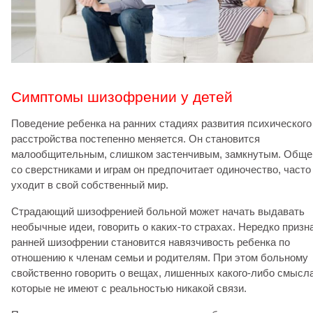
Симптомы шизофрении у детей
Поведение ребенка на ранних стадиях развития психического
расстройства постепенно меняется. Он становится
малообщительным, слишком застенчивым, замкнутым. Общ
со сверстниками и играм он предпочитает одиночество, часто
уходит в свой собственный мир.
Страдающий шизофренией больной может начать выдавать
необычные идеи, говорить о каких-то страхах. Нередко призн
ранней шизофрении становится навязчивость ребенка по
отношению к членам семьи и родителям. При этом больному
свойственно говорить о вещах, лишенных какого-либо смысла
которые не имеют с реальностью никакой связи.