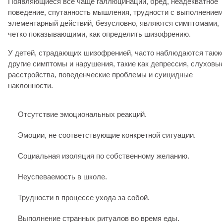
Появляющиеся все чаще галлюцинации, бред, неадекватное
поведение, спутанность мышления, трудности с выполнение
элементарный действий, безусловно, являются симптомами,
четко показывающими, как определить шизофрению.
У детей, страдающих шизофренией, часто наблюдаются такж
другие симптомы и нарушения, такие как депрессия, слуховы
расстройства, поведенческие проблемы и суицидные
наклонности.
Отсутствие эмоциональных реакций.
Эмоции, не соответствующие конкретной ситуации.
Социальная изоляция по собственному желанию.
Неуспеваемость в школе.
Трудности в процессе ухода за собой.
Выполнение странных ритуалов во время еды.