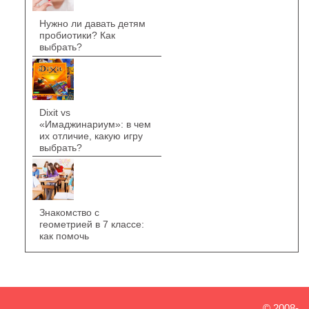
Нужно ли давать детям
пробиотики? Как
выбрать?
Dixit vs
«Имаджинариум»: в чем
их отличие, какую игру
выбрать?
Знакомство с
геометрией в 7 классе:
как помочь
© 2008-