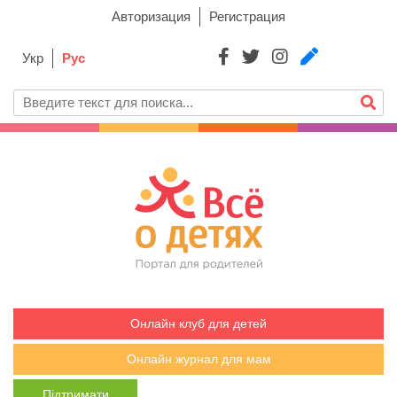
Авторизация
Регистрация
Укр
Рус
Онлайн клуб для детей
Онлайн журнал для мам
Підтримати