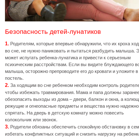
Безопасность детей-лунатиков
1.
Родителям, которые впервые обнаружили, что их кроха ход
во сне, не нужно паниковать и пытаться разбудить малыша. 
может испугать ребенка-лунатика и привести к серьезным
психическим расстройствам. Если вы видите блуждающего в
малыша, осторожно препроводите его до кровати и уложите в
постель.
2.
За ходящим во сне ребенком необходим контроль родителе
чтобы избежать травмирования. Мама и папа должны заране
обезопасить выходы из дома – двери, балкон и окна, а колющ
режущие и огнеопасные предметы и вещества нужно надежно
спрятать. На дверь в детскую комнату можно повесить
колокольчик или звонок.
3.
Родители обязаны обеспечить спокойную обстановку в сем
избегать конфликтных ситуаций и снизить нагрузку на ребенк