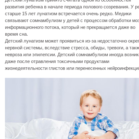
развития ребенка в начале периода полового созревания. У р
старше 15 лет лунатизм встречается очень редко. Медики
связывают сомнамбулизм у детей с процессом обработки мо
информационного потока, который не прекращается даже во
время сна.
Детский лунатизм может проявиться из-за недостаточно окр
нервной системы, вследствие стресса, обиды, тревоги, а так
невроза или эпилепсии. Детский сомнамбулизм иногда возник
даже после отравления токсичными продуктами
жизнедеятельности глистов или перенесенных нейроинфекци