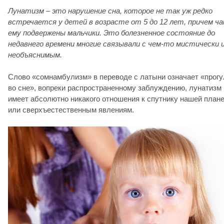
Лунатизм – это нарушение сна, которое не так уж редко
встречается у детей в возрасте от 5 до 12 лет, причем ч
ему подвержены мальчики. Это болезненное состояние до
недавнего времени многие связывали с чем-то мистически 
необъяснимым.
Слово «сомнамбулизм» в переводе с латыни означает «прогу
во сне», вопреки распространенному заблуждению, лунатизм 
имеет абсолютно никакого отношения к спутнику нашей план
или сверхъестественным явлениям.