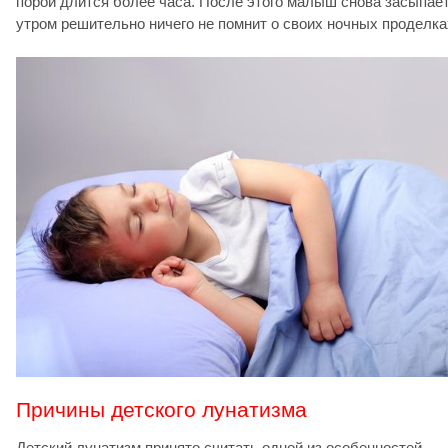
порой длится более часа. После этого малыш снова засыпает
утром решительно ничего не помнит о своих ночных проделка
Причины детского лунатизма
Детский лунатизм принято считать одной из особенностей