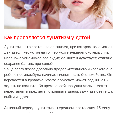
Как проявляется лунатизм у детей
Лунатизм – это состояние организма, при котором тело может
двигаться, несмотря на то, что мозг и нервная система спят.
Ребенок-сомнамбула все видит, слышит и чувствует, отлично
сохраняя баланс при ходьбе.
Чаще всего после довольно продолжительного и крепкого сна
ребенок-сомнамбула начинает испытывать беспокойство. Он
ворочается в кроватке, что-то бормочет, может подняться и
ходить по комнате. Во время своей прогулки малыш может
переставлять предметы, открывать двери, зажигать свет и д
выйти из дома.
Активный период лунатизма, в среднем, составляет 15 минут,