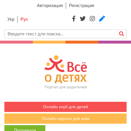
Авторизация
Регистрация
Укр
Рус
Онлайн клуб для детей
Онлайн журнал для мам
Підтримати