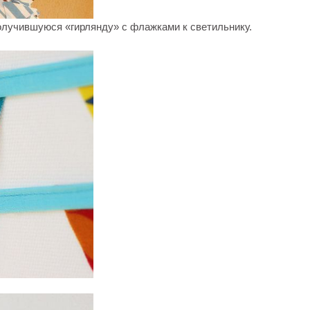
олучившуюся «гирлянду» с флажками к светильнику.