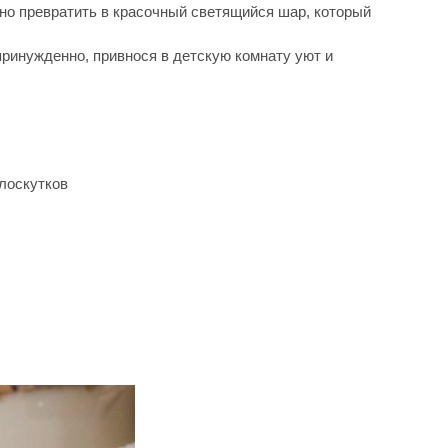
но превратить в красочный светящийся шар, который
ринужденно, привнося в детскую комнату уют и
лоскутков