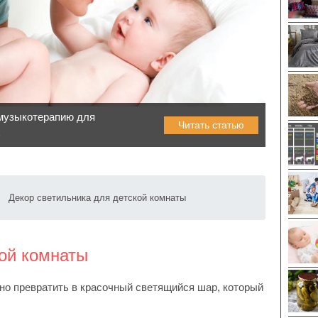
 музыкотерапию для
Читать статью
х
Декор светильника для детской комнаты
кой комнаты
но превратить в красочный светящийся шар, который