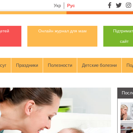
Укр
Рус
детей
Онлайн журнал для мам
Підтрима
сайт
суг
Праздники
Полезности
Детские болезни
По
Посл