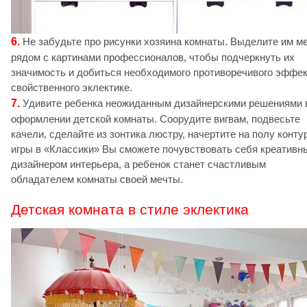
6.
Не забудьте про рисунки хозяина комнаты. Выделите им м
рядом с картинами профессионалов, чтобы подчеркнуть их
значимость и добиться необходимого противоречивого эффек
свойственного эклектике.
7.
Удивите ребенка неожиданным дизайнерскими решениями 
оформлении детской комнаты. Соорудите вигвам, подвесьте
качели, сделайте из зонтика люстру, начертите на полу конту
игры в «Классики» Вы сможете почувствовать себя креативн
дизайнером интерьера, а ребенок станет счастливым
обладателем комнаты своей мечты.
Детская комната в стиле эклектика