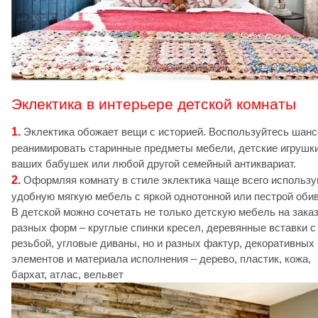
Эклектика в интерьере детской комнаты
1.
Эклектика обожает вещи с историей. Воспользуйтесь шан
реанимировать старинные предметы мебели, детские игрушк
ваших бабушек или любой другой семейный антиквариат.
2.
Оформляя комнату в стиле эклектика чаще всего использ
удобную мягкую мебель с яркой однотонной или пестрой обив
В детской можно сочетать не только детскую мебель на зака
разных форм – круглые спинки кресел, деревянные вставки с
резьбой, угловые диваны, но и разных фактур, декоративных
элементов и материала исполнения – дерево, пластик, кожа,
бархат, атлас, вельвет