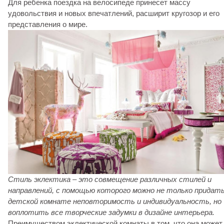
Для ребенка поездка на велосипеде принесет массу
удовольствия и новых впечатлений, расширит кругозор и его
представления о мире.
Стиль эклектика – это совмещение различных стилей и
направлений, с помощью которого можно не только придат
детской комнате неповторимость и индивидуальность, но
воплотить все творческие задумки в дизайне интерьера.
Преимуществом эклектической комнаты в том, что она может