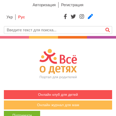
Авторизация
Регистрация
Укр
Рус
Онлайн клуб для детей
Онлайн журнал для мам
Підтримати