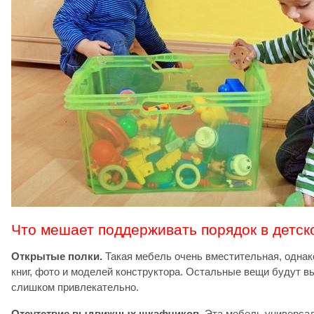
Что мешает поддерживать порядок в детск
Открытые полки.
Такая мебель очень вместительная, однак
книг, фото и моделей конструктора. Остальные вещи будут вы
слишком привлекательно.
Отсутствие выдвижных шкафчиков.
Эта мебель универсал