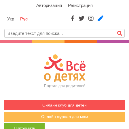
Авторизация
Регистрация
Укр
Рус
Онлайн клуб для детей
Онлайн журнал для мам
Підтримати