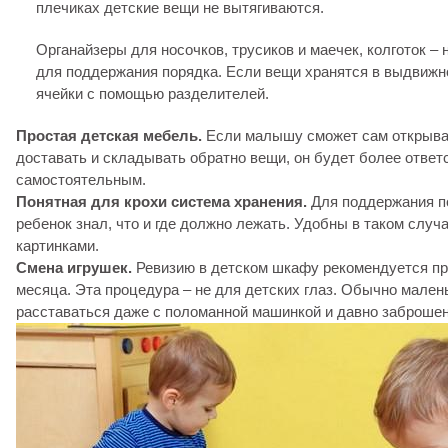
плечиках детские вещи не вытягиваются.
Органайзеры для носочков, трусиков и маечек, колготок –
для поддержания порядка. Если вещи хранятся в выдвижн
ячейки с помощью разделителей.
Простая детская мебель.
Если малышу сможет сам открыва
доставать и складывать обратно вещи, он будет более ответ
самостоятельным.
Понятная для крохи система хранения.
Для поддержания п
ребенок знал, что и где должно лежать. Удобны в таком случ
картинками.
Смена игрушек.
Ревизию в детском шкафу рекомендуется про
месяца. Эта процедура – не для детских глаз. Обычно мален
расставаться даже с поломанной машинкой и давно заброше