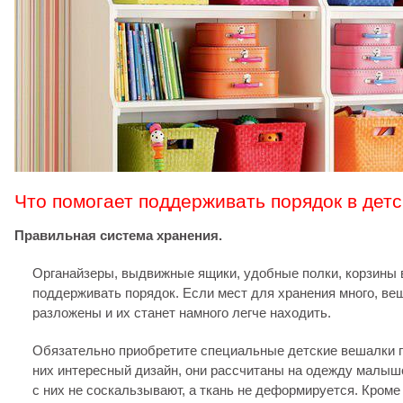
Что помогает поддерживать порядок в дет
Правильная система хранения.
Органайзеры, выдвижные ящики, удобные полки, корзины
поддерживать порядок. Если мест для хранения много, ве
разложены и их станет намного легче находить.
Обязательно приобретите специальные детские вешалки 
них интересный дизайн, они рассчитаны на одежду малыш
с них не соскальзывают, а ткань не деформируется. Кроме 