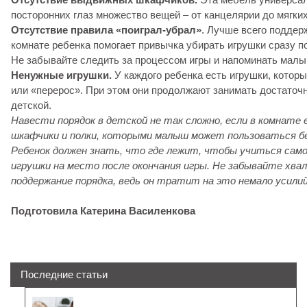
посторонних глаз множество вещей – от канцелярии до мягких
Отсутствие правила «поиграл-убрал»
. Лучше всего поддер
комнате ребенка помогает привычка убирать игрушки сразу п
Не забывайте следить за процессом игры и напоминать малы
Ненужные игрушки.
У каждого ребенка есть игрушки, которы
или «перерос». При этом они продолжают занимать достато
детской.
Навести порядок в детской не так сложно, если в комнате
шкафчики и полки, которыми малыш может пользоваться бе
Ребенок должен знать, что где лежит, чтобы учиться са
игрушки на место после окончания игры. Не забывайте хва
поддержание порядка, ведь он тратит на это немало усилий
Подготовила Катерина Василенкова
Последние статьи