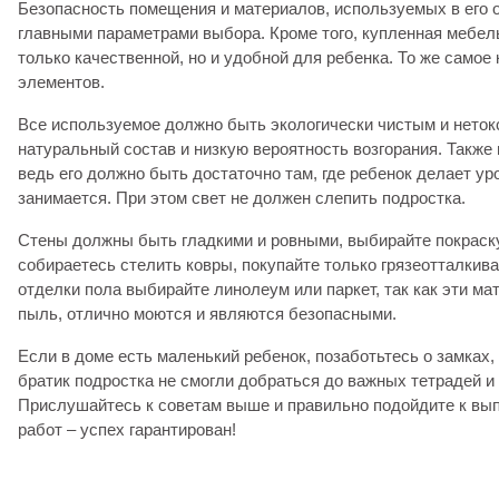
Безопасность помещения и материалов, используемых в его 
главными параметрами выбора. Кроме того, купленная мебел
только качественной, но и удобной для ребенка. То же самое 
элементов.
Все используемое должно быть экологически чистым и неток
натуральный состав и низкую вероятность возгорания. Также
ведь его должно быть достаточно там, где ребенок делает ур
занимается. При этом свет не должен слепить подростка.
Стены должны быть гладкими и ровными, выбирайте покраску
собираетесь стелить ковры, покупайте только грязеотталки
отделки пола выбирайте линолеум или паркет, так как эти м
пыль, отлично моются и являются безопасными.
Если в доме есть маленький ребенок, позаботьтесь о замках,
братик подростка не смогли добраться до важных тетрадей и 
Прислушайтесь к советам выше и правильно подойдите к в
работ – успех гарантирован!