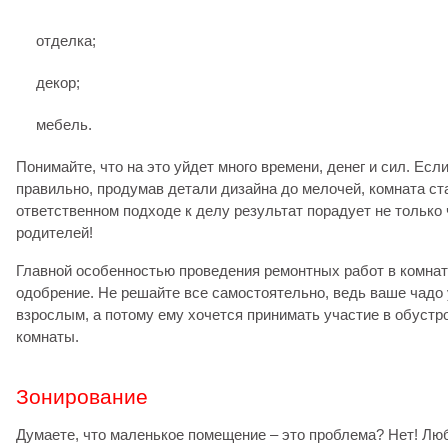
отделка;
декор;
мебель.
Понимайте, что на это уйдет много времени, денег и сил. Есл
правильно, продумав детали дизайна до мелочей, комната ст
ответственном подходе к делу результат порадует не только ч
родителей!
Главной особенностью проведения ремонтных работ в комнат
одобрение. Не решайте все самостоятельно, ведь ваше чадо 
взрослым, а потому ему хочется принимать участие в обустр
комнаты.
Зонирование
Думаете, что маленькое помещение – это проблема? Нет! Лю