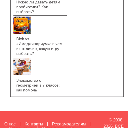
Нужно ли давать детям
пробиотики? Как
выбрать?
Dixit vs
«Имаджинариум»: в чем
их отличие, какую игру
выбрать?
Знакомство с
геометрией в 7 классе:
как помочь
© 2008-
О нас
Контакты
Рекламодателям
2026, ВСЕ