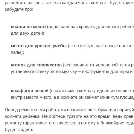
разделить на зоны так, что каждая часть комнаты будет фун
забудьте про:
спальное место
(односпальная кровать для одного ребен
для двух детей);
место для уроков, учебы
(стол и стул, настенные полки –
папы);
уголок для творчества
(все зависит от увлечений: если р
установите стенку, если музыку – инструменты для игры и т.
шкаф для вещей
(в маленькую комнату идеально впишет
внутри места много, а в комнате он займет минимум площа
Перед ремонтными работами возьмите лист бумаги и нарисуй
комната ребенка. Не бойтесь тратить на это время, ведь пра
ремонту гарантирует его качество, а потому в ближайшие год
будет поднят.