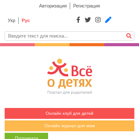
Авторизация
Регистрация
Укр
Рус
Онлайн клуб для детей
Онлайн журнал для мам
Підтримати