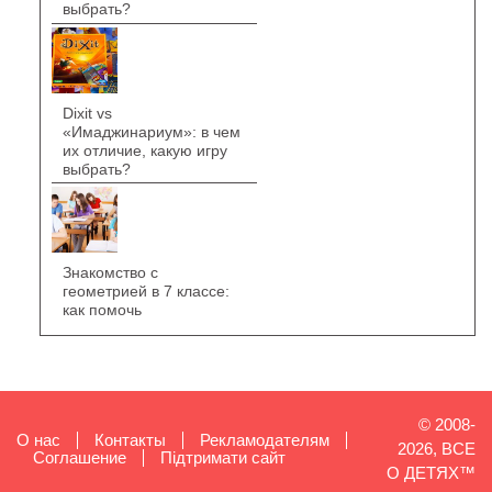
выбрать?
Dixit vs
«Имаджинариум»: в чем
их отличие, какую игру
выбрать?
Знакомство с
геометрией в 7 классе:
как помочь
© 2008-
О нас
Контакты
Рекламодателям
2026, ВСЕ
Cоглашение
Підтримати сайт
О ДЕТЯХ™