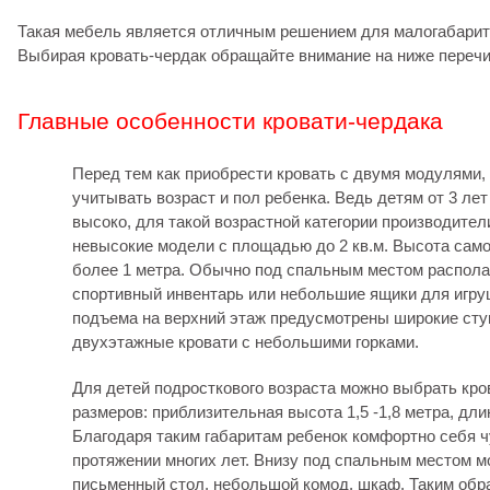
Такая мебель является отличным решением для малогабари
Выбирая кровать-чердак обращайте внимание на ниже переч
Главные особенности кровати-чердака
Перед тем как приобрести кровать с двумя модулями,
учитывать возраст и пол ребенка. Ведь детям от 3 ле
высоко, для такой возрастной категории производите
невысокие модели с площадью до 2 кв.м. Высота само
более 1 метра. Обычно под спальным местом располаг
спортивный инвентарь или небольшие ящики для игру
подъема на верхний этаж предусмотрены широкие ст
двухэтажные кровати с небольшими горками.
Для детей подросткового возраста можно выбрать кро
размеров: приблизительная высота 1,5 -1,8 метра, дли
Благодаря таким габаритам ребенок комфортно себя ч
протяжении многих лет. Внизу под спальным местом 
письменный стол, небольшой комод, шкаф. Таким обра