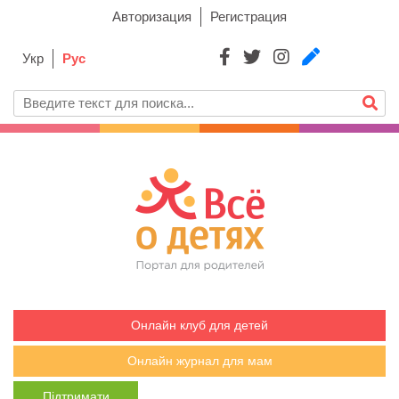
Авторизация
Регистрация
Укр
Рус
Онлайн клуб для детей
Онлайн журнал для мам
Підтримати