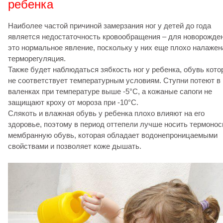
ребенка
Наиболее частой причиной замерзания ног у детей до года
является недостаточность кровообращения – для новорожде
это нормальное явление, поскольку у них еще плохо налажен
терморегуляция.
Также будет наблюдаться зябкость ног у ребенка, обувь кото
не соответствует температурным условиям. Ступни потеют в
валенках при температуре выше -5°C, а кожаные сапоги не
защищают кроху от мороза при -10°C.
Слякоть и влажная обувь у ребенка плохо влияют на его
здоровье, поэтому в период оттепели лучше носить термонос
мембранную обувь, которая обладает водонепроницаемыми
свойствами и позволяет коже дышать.