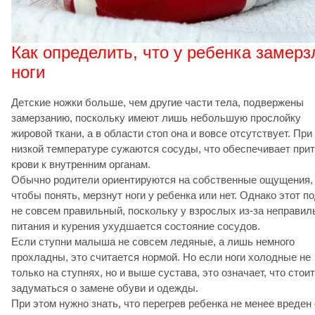
Как определить, что у ребенка замерз
ноги
Детские ножки больше, чем другие части тела, подвержены
замерзанию, поскольку имеют лишь небольшую прослойку
жировой ткани, а в области стоп она и вовсе отсутствует. При
низкой температуре сужаются сосуды, что обеспечивает прит
крови к внутренним органам.
Обычно родители ориентируются на собственные ощущения,
чтобы понять, мерзнут ноги у ребенка или нет. Однако этот п
не совсем правильный, поскольку у взрослых из-за неправил
питания и курения ухудшается состояние сосудов.
Если ступни малыша не совсем ледяные, а лишь немного
прохладны, это считается нормой. Но если ноги холодные не
только на ступнях, но и выше сустава, это означает, что стоит
задуматься о замене обуви и одежды.
При этом нужно знать, что перегрев ребенка не менее вреден 