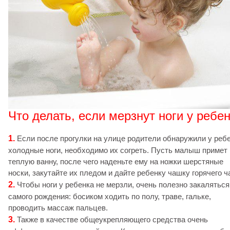
Что делать, если мерзнут ноги у ребе
1.
Если после прогулки на улице родители обнаружили у реб
холодные ноги, необходимо их согреть. Пусть малыш примет
теплую ванну, после чего наденьте ему на ножки шерстяные
носки, закутайте их пледом и дайте ребенку чашку горячего ч
2.
Чтобы ноги у ребенка не мерзли, очень полезно закаляться
самого рождения: босиком ходить по полу, траве, гальке,
проводить массаж пальцев.
3.
Также в качестве общеукрепляющего средства очень