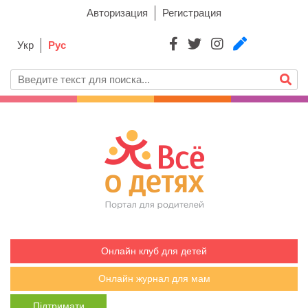
Авторизация
Регистрация
Укр
Рус
Онлайн клуб для детей
Онлайн журнал для мам
Підтримати