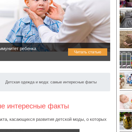
ммунитет ребенка
Читать статью
Детская одежда и мода: самые интересные факты
ые интересные факты
кта, касающихся развития детской моды, о которых