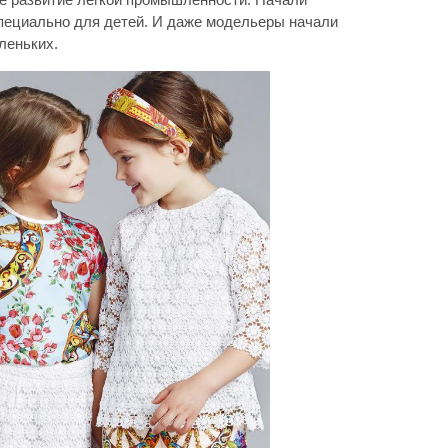
пециально для детей. И даже модельеры начали
леньких.