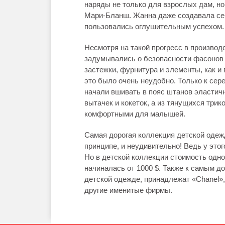
наряды не только для взрослых дам, но
Мари-Бланш. Жанна даже создавала сем
пользовались оглушительным успехом.
Несмотря на такой прогресс в производс
задумывались о безопасности фасонов 
застежки, фурнитура и элементы, как 
это было очень неудобно. Только к сер
начали вшивать в пояс штанов эластичн
вытачек и кокеток, а из тянущихся три
комфортными для малышей.
Самая дорогая коллекция детской одеж
принципе, и неудивительно! Ведь у это
Но в детской коллекции стоимость одно
начиналась от 1000 $. Также к самым 
детской одежде, принадлежат «Chanel», 
другие именитые фирмы.