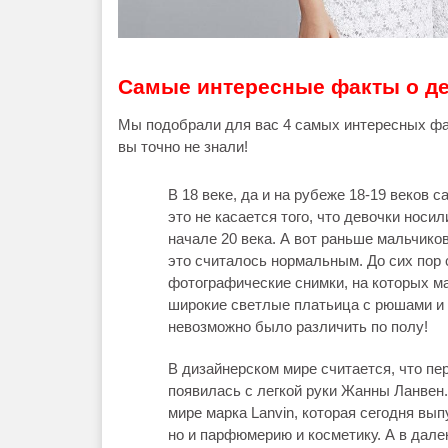
Самые интересные факты о де
Мы подобрали для вас 4 самых интересных фа
вы точно не знали!
В 18 веке, да и на рубеже 18-19 веков
это не касается того, что девочки носи
начале 20 века. А вот раньше мальчико
это считалось нормальным. До сих пор 
фотографические снимки, на которых ма
широкие светлые платьица с рюшами и 
невозможно было различить по полу!
В дизайнерском мире считается, что п
появилась с легкой руки Жанны Ланвен.
мире марка Lanvin, которая сегодня выпу
но и парфюмерию и косметику. А в дал