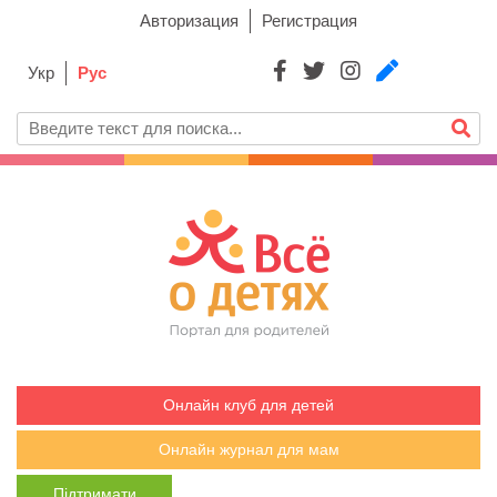
Авторизация
Регистрация
Укр
Рус
Онлайн клуб для детей
Онлайн журнал для мам
Підтримати