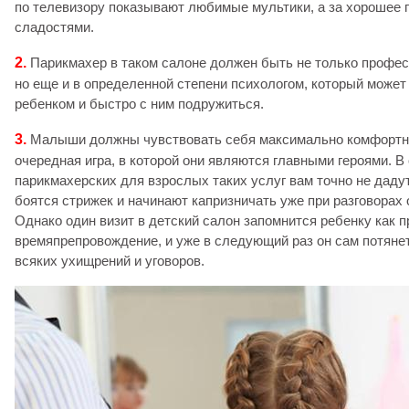
по телевизору показывают любимые мультики, а за хорошее 
сладостями.
2.
Парикмахер в таком салоне должен быть не только профес
но еще и в определенной степени психологом, который может 
ребенком и быстро с ним подружиться.
3.
Малыши должны чувствовать себя максимально комфортно 
очередная игра, в которой они являются главными героями. 
парикмахерских для взрослых таких услуг вам точно не дадут
боятся стрижек и начинают капризничать уже при разговорах 
Однако один визит в детский салон запомнится ребенку как п
времяпрепровождение, и уже в следующий раз он сам потянет
всяких ухищрений и уговоров.