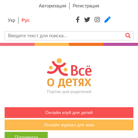
Авторизация
Регистрация
Укр
Рус
Онлайн клуб для детей
Онлайн журнал для мам
Підтримати