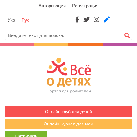
Авторизация
Регистрация
Укр
Рус
Онлайн клуб для детей
Онлайн журнал для мам
Підтримати