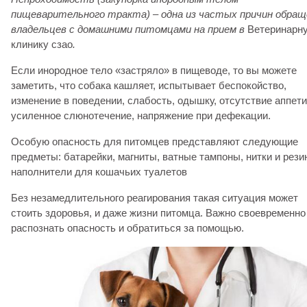
пищеварительного тракта) – одна из частых причин обращ
владельцев с домашними питомцами на прием в
Ветеринарн
клинику сзао
.
Если инородное тело «застряло» в пищеводе, то вы можете
заметить, что собака кашляет, испытывает беспокойство,
изменение в поведении, слабость, одышку, отсутствие аппети
усиленное слюнотечение, напряжение при дефекации.
Особую опасность для питомцев представляют следующие
предметы: батарейки, магниты, ватные тампоны, нитки и рези
наполнители для кошачьих туалетов
Без незамедлительного реагирования такая ситуация может
стоить здоровья, и даже жизни питомца. Важно своевременно
распознать опасность и обратиться за помощью.