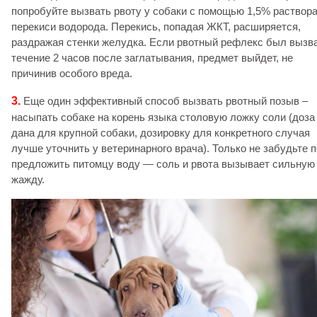
попробуйте вызвать рвоту у собаки с помощью 1,5% раствор
перекиси водорода. Перекись, попадая ЖКТ, расширяется,
раздражая стенки желудка. Если рвотный рефлекс был вызв
течение 2 часов после заглатывания, предмет выйдет, не
причинив особого вреда.
3.
Еще один эффективный способ вызвать рвотный позыв –
насыпать собаке на корень языка столовую ложку соли (доза
дана для крупной собаки, дозировку для конкретного случая
лучше уточнить у ветеринарного врача). Только не забудьте 
предложить питомцу воду — соль и рвота вызывает сильную
жажду.