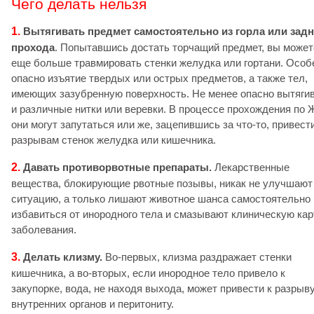
Чего делать нельзя
1.
Вытягивать предмет самостоятельно из горла или задн
прохода
. Попытавшись достать торчащий предмет, вы может
еще больше травмировать стенки желудка или гортани. Особ
опасно изъятие твердых или острых предметов, а также тел,
имеющих зазубренную поверхность. Не менее опасно вытяги
и различные нитки или веревки. В процессе прохождения по
они могут запутаться или же, зацепившись за что-то, привести
разрывам стенок желудка или кишечника.
2.
Давать противорвотные препараты.
Лекарственные
вещества, блокирующие рвотные позывы, никак не улучшают
ситуацию, а только лишают животное шанса самостоятельно
избавиться от инородного тела и смазывают клиническую кар
заболевания.
3.
Делать клизму.
Во-первых, клизма раздражает стенки
кишечника, а во-вторых, если инородное тело привело к
закупорке, вода, не находя выхода, может привести к разрыв
внутренних органов и перитониту.