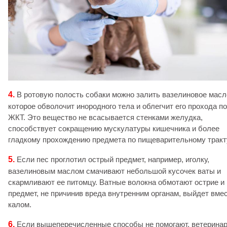
4.
В ротовую полость собаки можно залить вазелиновое масл
которое обволочит инородного тела и облегчит его прохода по
ЖКТ. Это вещество не всасывается стенками желудка,
способствует сокращению мускулатуры кишечника и более
гладкому прохождению предмета по пищеварительному тракт
5.
Если пес проглотил острый предмет, например, иголку,
вазелиновым маслом смачивают небольшой кусочек ваты и
скармливают ее питомцу. Ватные волокна обмотают острие и
предмет, не причинив вреда внутренним органам, выйдет вмес
калом.
6.
Если вышеперечисленные способы не помогают, ветерина