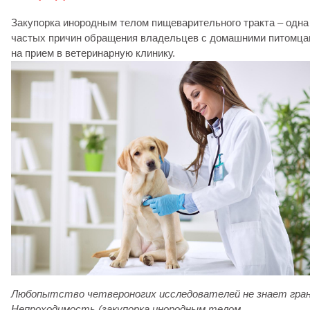
Закупорка инородным телом пищеварительного тракта – одна
частых причин обращения владельцев с домашними питомца
на прием в ветеринарную клинику.
Любопытство четвероногих исследователей не знает гран
Непроходимость (закупорка инородным телом