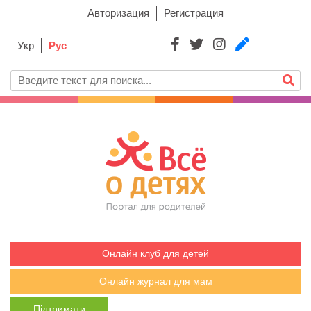
Авторизация
Регистрация
Укр
Рус
Онлайн клуб для детей
Онлайн журнал для мам
Підтримати