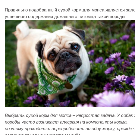
Правильно подобранный сухой корм для мопса является зал
успешного содержания домашнего питомца такой породы.
Выбрать сухой корм для мопса – непростая задача. У собак
породы часто возникает аллергия на компоненты корма,
поэтому приходится перепробовать ни одну марку, прежде 