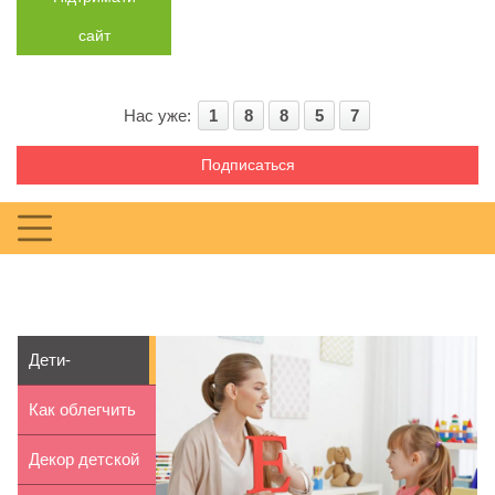
сайт
Нас уже:
1
8
8
5
7
Подписаться
Дети-
билингвы:
Как облегчить
советы
учебу с
Декор детской