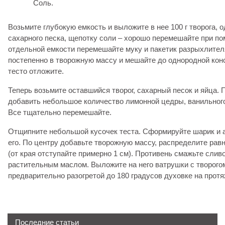
Соль.
Возьмите глубокую емкость и выложите в нее 100 г творога, од
сахарного песка, щепотку соли – хорошо перемешайте при п
отдельной емкости перемешайте муку и пакетик разрыхлител
постепенно в творожную массу и мешайте до однородной кон
тесто отложите.
Теперь возьмите оставшийся творог, сахарный песок и яйца.
добавить небольшое количество лимонной цедры, ванильного
Все тщательно перемешайте.
Отщипните небольшой кусочек теста. Сформируйте шарик и а
его. По центру добавьте творожную массу, распределите рав
(от края отступайте примерно 1 см). Противень смажьте сли
растительным маслом. Выложите на него ватрушки с творого
предварительно разогретой до 180 градусов духовке на протя
Последние статьи