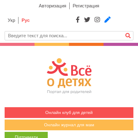
Авторизация
Регистрация
Укр
Рус
Онлайн клуб для детей
Онлайн журнал для мам
Підтримати