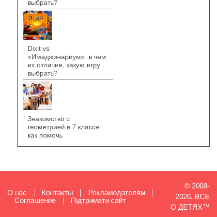
выбрать?
Dixit vs
«Имаджинариум»: в чем
их отличие, какую игру
выбрать?
Знакомство с
геометрией в 7 классе:
как помочь
© 2008-
О нас
Контакты
Рекламодателям
2026, ВСЕ
Cоглашение
Підтримати сайт
О ДЕТЯХ™