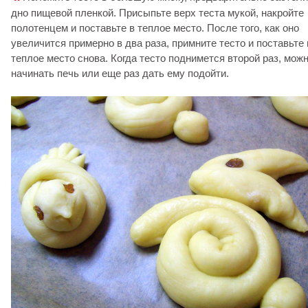
дно пищевой пленкой. Присыпьте верх теста мукой, накройте
полотенцем и поставьте в теплое место. После того, как оно
увеличится примерно в два раза, примните тесто и поставьте 
теплое место снова. Когда тесто поднимется второй раз, мож
начинать печь или еще раз дать ему подойти.