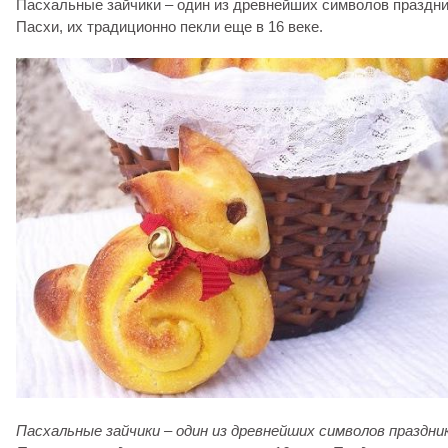
Пасхальные зайчики – один из древнейших символов праздн
Пасхи, их традиционно пекли еще в 16 веке.
Пасхальные зайчики – один из древнейших символов праздни