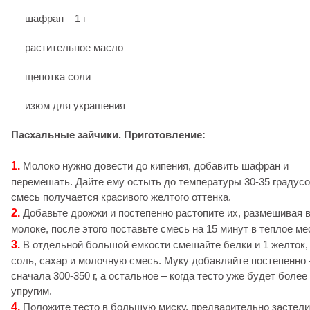
шафран
– 1 г
растительное масло
щепотка соли
изюм для украшения
Пасхальные зайчики. Приготовление:
1.
Молоко нужно довести до кипения, добавить шафран и
перемешать. Дайте ему остыть до температуры 30-35 градусо
смесь получается красивого желтого оттенка.
2.
Добавьте дрожжи и постепенно растопите их, размешивая 
молоке, после этого поставьте смесь на 15 минут в теплое ме
3.
В отдельной большой емкости смешайте белки и 1 желток,
соль, сахар и молочную смесь. Муку добавляйте постепенно 
сначала 300-350 г, а остальное – когда тесто уже будет более
упругим.
4.
Положите тесто в большую миску, предварительно застел