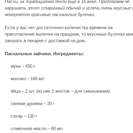
Пасхи, их традиционно пекли еще в 16 веке. Предлагаем не
нарушать этот старинный обычай и испечь очень вкусные 
невероятно красивые пасхальные булочки.
Если у вас нет достаточного количества времени на
приготовление выпечки на праздник, то вкуснные булочки мо
заказать в пекарне с доставкой на дом.
Пасхальные зайчики. Ингредиенты:
мука
–
450 г
молоко
–
160 мл
яйца
– 2 шт.
(из них 1 желток – для смазывания)
свежие дрожжи
–
20 г
сахар
– 130 г
сливочное масло
– 80 мл