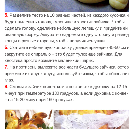
5.
Разделите тесто на 10 равных частей, из каждого кусочка 
будет вылепить голову, туловище и хвостик зайчика. Чтобы
сделать голову, сделайте небольшую лепешку и придайте ей
овальную форму. Аккуратно надрежьте одну сторону и разве
концы в разные стороны, чтобы получились ушки.
6.
Скатайте небольшую колбаску длиной примерно 45-50 см 
закрутите ее спиралью – это будет туловище зайчика. Для
хвостика просто возьмите маленький шарик.
7.
На противень выложите все части будущего зайчика, осто
прижмите их друг к другу, используйте изюм, чтобы обозначи
глаз.
8.
Смажьте зайчиков желтком и поставьте в духовку на 12-15
минут при температуре 180 градусов, а если духовка с конве
– на 15-20 минут при 160 градусах.