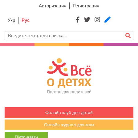
Авторизация
Регистрация
Укр
Рус
Онлайн клуб для детей
Онлайн журнал для мам
Підтримати