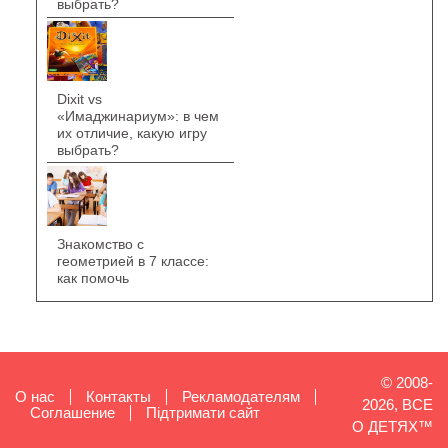
выбрать?
Dixit vs
«Имаджинариум»: в чем
их отличие, какую игру
выбрать?
Знакомство с
геометрией в 7 классе:
как помочь
© 2008-
О нас
Контакты
Рекламодателям
2026, ВСЕ
Cоглашение
Підтримати сайт
О ДЕТЯХ™