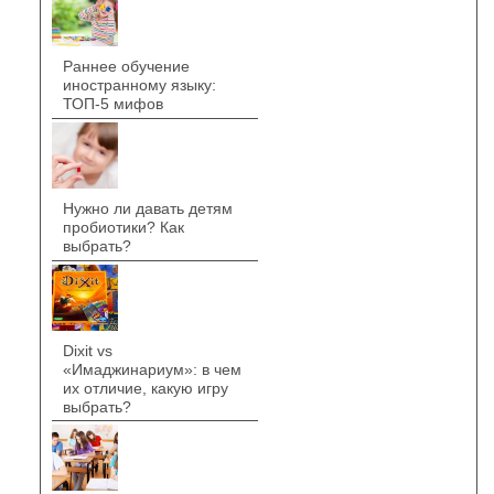
Раннее обучение
иностранному языку:
ТОП-5 мифов
Нужно ли давать детям
пробиотики? Как
выбрать?
Dixit vs
«Имаджинариум»: в чем
их отличие, какую игру
выбрать?