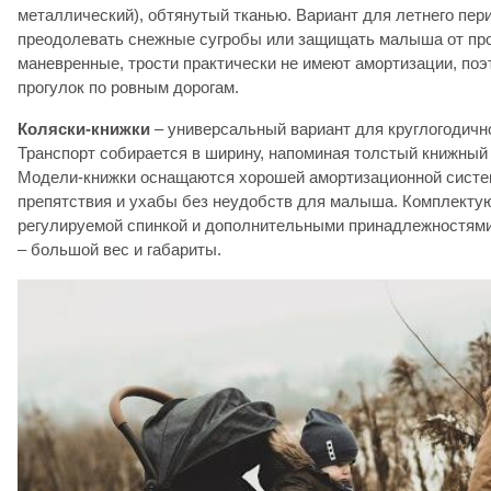
металлический), обтянутый тканью. Вариант для летнего пери
преодолевать снежные сугробы или защищать малыша от прол
маневренные, трости практически не имеют амортизации, по
прогулок по ровным дорогам.
Коляски-книжки
– универсальный вариант для круглогодичн
Транспорт собирается в ширину, напоминая толстый книжный 
Модели-книжки оснащаются хорошей амортизационной систе
препятствия и ухабы без неудобств для малыша. Комплектую
регулируемой спинкой и дополнительными принадлежностям
– большой вес и габариты.