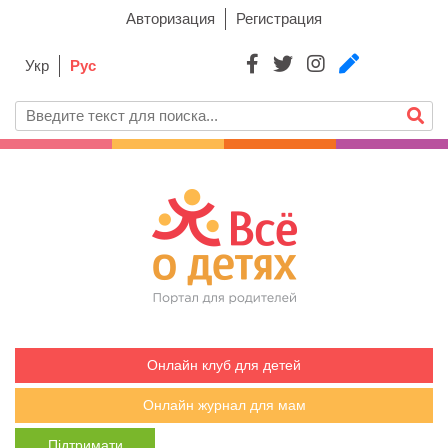
Авторизация
Регистрация
Укр
Рус
Онлайн клуб для детей
Онлайн журнал для мам
Підтримати