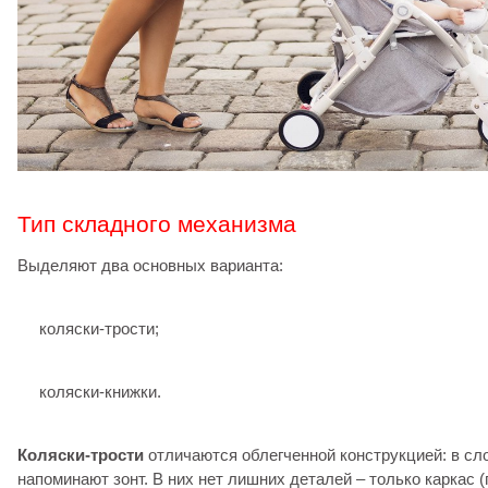
Тип складного механизма
Выделяют два основных варианта:
коляски-трости;
коляски-книжки.
Коляски-трости
отличаются облегченной конструкцией: в сл
напоминают зонт. В них нет лишних деталей – только каркас 