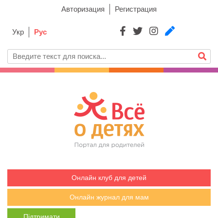
Авторизация
Регистрация
Укр
Рус
Онлайн клуб для детей
Онлайн журнал для мам
Підтримати