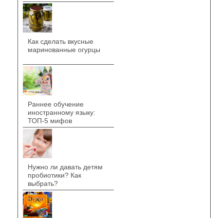
Как сделать вкусные
маринованные огурцы
Раннее обучение
иностранному языку:
ТОП-5 мифов
Нужно ли давать детям
пробиотики? Как
выбрать?