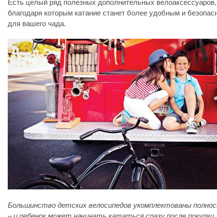
Есть целый ряд полезных дополнительных велоаксессуаров,
благодаря которым катание станет более удобным и безопа
для вашего чада.
Большинство детских велосипедов укомплектованы полно
– и ребенок может начинать кататься сразу после покупки