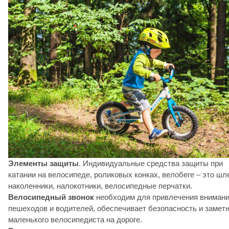
Элементы защиты
. Индивидуальные средства защиты при
катании на велосипеде, роликовых конках, велобеге – это шл
наколенники, налокотники, велосипедные перчатки.
Велосипедный звонок
необходим для привлечения вниман
пешеходов и водителей, обеспечивает безопасность и замет
маленького велосипедиста на дороге.