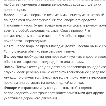
наиболее популярных видов велоаксессуаров для детских
велосипедов.
Насос
— самый первый и незаменимый инструмент, который
понадобится при обслуживании транспортного средства.
Напольный насос будет всегда под рукой дома, в ручной мож
возить с собой, закрепив на раме. Сразу проверяйте
совместимость насоса и ниппелей, чтобы не пришлось
приобретать переходники.
Фляга. Запас воды во время поездки должен всегда быть с со
Флягу с водой обычно прикрепляют к раме.
Велосумка
необходима для перевозки нужных в дороге веще
обычно ее закрепляют под сиденью или на раму.
Замок
. Такой аксессуар для детского велосипеда понадобитс
случай, если ребенку нужно оставить транспортное средство
ненадолго отлучиться. Замок позволяет пристегнуть велосип
перилам или оставить на велосипедной стоянке.
Фонари и отражатели
нужны для того, чтобы сделать
велосипедиста и его транспорт более заметными для других
участников дорожного движения.