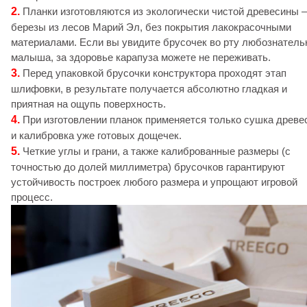
2.
Планки изготовляются из экологически чистой древесины –
березы из лесов Марий Эл, без покрытия лакокрасочными
материалами. Если вы увидите брусочек во рту любознатель
малыша, за здоровье карапуза можете не переживать.
3.
Перед упаковкой брусочки конструктора проходят этап
шлифовки, в результате получается абсолютно гладкая и
приятная на ощупь поверхность.
4.
При изготовлении планок применяется только сушка древ
и калибровка уже готовых дощечек.
5.
Четкие углы и грани, а также калиброванные размеры (с
точностью до долей миллиметра) брусочков гарантируют
устойчивость построек любого размера и упрощают игровой
процесс.