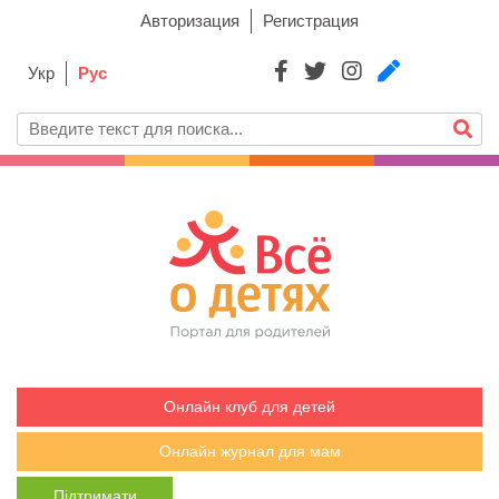
Авторизация
Регистрация
Укр
Рус
Онлайн клуб для детей
Онлайн журнал для мам
Підтримати