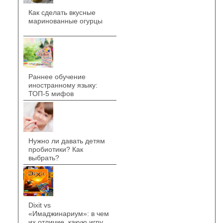
Как сделать вкусные
маринованные огурцы
Раннее обучение
иностранному языку:
ТОП-5 мифов
Нужно ли давать детям
пробиотики? Как
выбрать?
Dixit vs
«Имаджинариум»: в чем
их отличие, какую игру