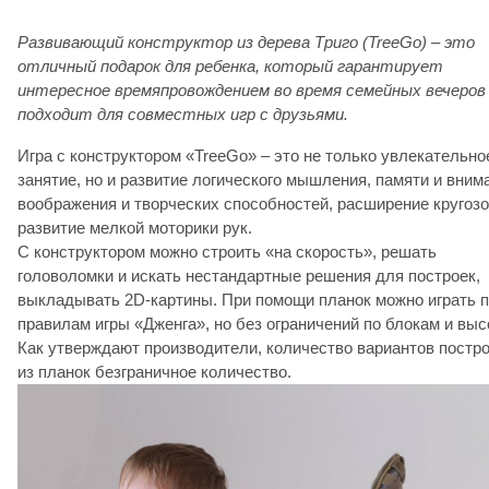
Развивающий конструктор из дерева Триго (TreeGo) – это
отличный подарок для ребенка, который гарантирует
интересное времяпровождением во время семейных вечеров
подходит для совместных игр с друзьями.
Игра с конструктором «TreeGo» – это не только увлекательно
занятие, но и развитие логического мышления, памяти и вним
воображения и творческих способностей, расширение кругозо
развитие мелкой моторики рук.
С конструктором можно строить «на скорость», решать
головоломки и искать нестандартные решения для построек,
выкладывать 2D-картины. При помощи планок можно играть 
правилам игры «Дженга», но без ограничений по блокам и выс
Как утверждают производители, количество вариантов постр
из планок безграничное количество.