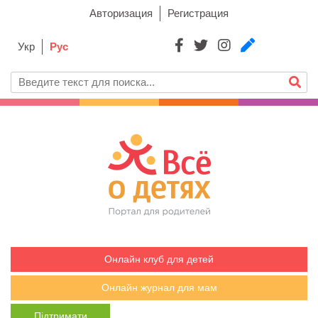
Авторизация
Регистрация
Укр
Рус
Онлайн клуб для детей
Онлайн журнал для мам
Підтримати