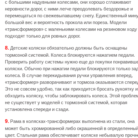
с большими надувными колесами, они хорошо сглаживают
неровности дорог, с ними легче преодолевать бездорожье и
перемещаться по свежевыпавшему снегу. Единственный мину
большой вес и вероятность прокола или пореза. Модели
«трансформеров» с маленькими колесами на резиновом ходу
подходят только для ровных дорог.
8.
Детские коляски обязательно должны быть оснащены
тормозной системой. Колеса блокируются нажатием педали.
Проверить работу системы нужно еще до покупки понравивш
коляски. Обычно при нажатии педали блокируются только за
колеса. В случае перекидывания ручки управления вперед,
«трансформер» разворачивают и тормоза оказываются спере
Это не совсем удобно, так как приходится бросать рукоятку и
обходить коляску, чтобы заблокировать колеса. Этой пробле
не существует у моделей с тормозной системой, которая
установлена спереди и сзади.
9.
Рама в колясках-трансформерах выполнена из стали, она
может быть хромированной либо окрашенной в определенны
цвет. Стальная рама обеспечивает коляске небывалую прочн