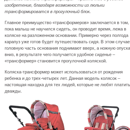
изобретение, благодаря возможности из люльки
трансформироватся в прогулочный блок.
Главное преимущество «трансформеров» заключается в том, 
пока малыш не научился сидеть, он проводит время, лежа в
коляске на разложенном основании. Примерно через полгода
карапуз уже готов будет путешествовать сидя. В этом случае
головную часть основания поднимают вверх, а ножную опуск
вниз, в результате чего получается удобное сиденье –
«трансформер» становится прогулочной коляской.
Коляска-трансформер может использоваться от рождения
ребенка и до трех-четырех лет. Данная модель колясок –
настоящая находка для тех людей, которые не любят платит
дважды.