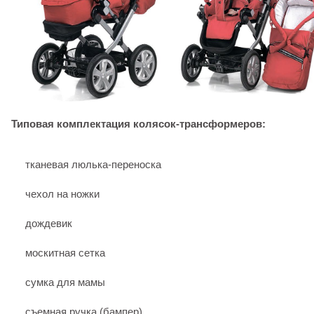
Типовая комплектация колясок-трансформеров:
тканевая люлька-переноска
чехол на ножки
дождевик
москитная сетка
сумка для мамы
съемная ручка (бампер)