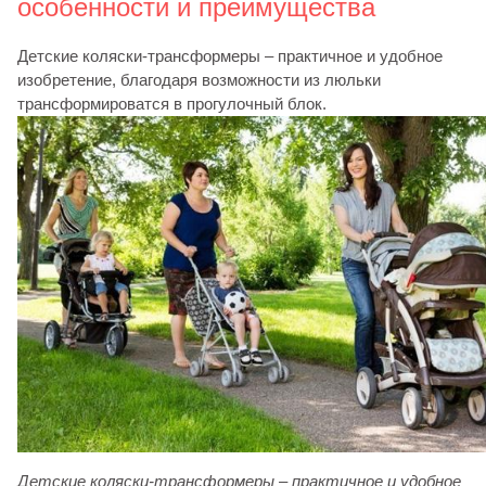
особенности и преимущества
Детские коляски-трансформеры – практичное и удобное
изобретение, благодаря возможности из люльки
трансформироватся в прогулочный блок.
Детские коляски-трансформеры – практичное и удобное