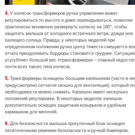
4.
У колясок-трансформеров ручка управления может
регулироваться по высоте и даже перекидываться, позволяя
практически мгновенно развернуть коляску на 180°, чтобы
защитить малыша от холодного встречного ветра, дождя или
палящего солнца. Правда, у некоторых моделей при
определенном положении ручки центр тяжести смещается вп
отчего преодолевать бордюры становится труднее. Ситуаци
усугубляет большой вес «трансформера» – главный недостат
почти всех такого типа колясок.
5.
Трансформеры оснащены большим капюшоном (часто в не
предусмотрено сетчатое окошко для вентиляции), который по
необходимости можно снимать. Капюшон имеет несколько
положений регулировки. В некоторых моделях капюшон
дополнительно оснащен защитным козырьком и удобным
кармашком для мелочей.
6.
Для безопасности малыша прогулочный блок оснащен
пятиточечными ремнями безопасности и ручкой-бампером,