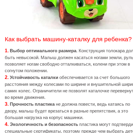
Как выбрать машину-каталку для ребенка?
1.
Выбор оптимального размера
. Конструкция толокара до
быть невысокой. Малыш должен касаться ногами земли, рул
позволяет ногам свободно отталкиваться, колени при этом в
согнутом положении.
2.
Устойчивость каталки
обеспечивается за счет большого
расстояния между колесами по ширине и внушительной шири
самих колес. Ограничители не позволят каталочке переверну
во время движения.
3.
Прочность пластика
не должна повести, ведь катаясь по
двору, малыш будет врезаться в разные препятствия, а это
большая нагрузка на корпус машинки.
4.
Экологичность и безопасность
пластика могут подтверд
специальные сертификаты, поэтому прежде чем выбрать де