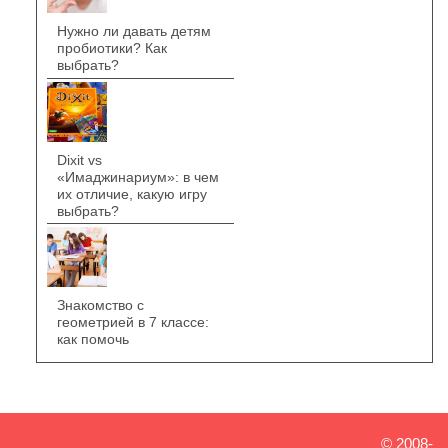
Нужно ли давать детям
пробиотики? Как
выбрать?
Dixit vs
«Имаджинариум»: в чем
их отличие, какую игру
выбрать?
Знакомство с
геометрией в 7 классе:
как помочь
© 2008-