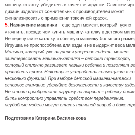
машину-каталку, убедитесь в качестве игрушки. Слишком ярк
дизайн изделий от сомнительных производителей может
сигнализировать о применении токсичной красок.
5.
Назначение машинки
– еще один момент, который нужно
уточнить, прежде чем купить машину-каталку в детском магаз
Не перепутайте каталку и обычную машинку большого размер
Игрушка не приспособлена для езды и не выдержит веса ма
Малыша, который уже научился уверенно сидеть, может
заинтересовать машинка-каталка – детский транспорт,
который отлично развивает навыки ребенка и позволяет в
проводить время. Некоторые устройства совмещают в се
несколько функций. При выборе детской машинки-каталки
основное внимание уделяйте безопасности и качеству изде
Не стоит приобретать игрушку на вырост – ребенку долж
быть комфортно управлять средством передвижения,
неудобные модели могут стать причиной аварий и даже тр
Подготовила Катерина Василенкова