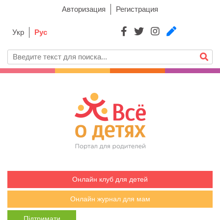
Авторизация
Регистрация
Укр
Рус
Онлайн клуб для детей
Онлайн журнал для мам
Підтримати