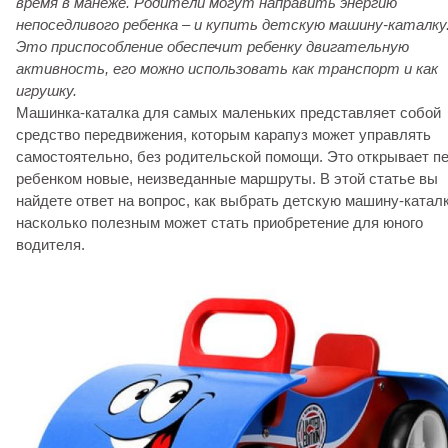
время в манеже. Родители могут направить энергию
непоседливого ребенка – и купить детскую машину-каталку
Это приспособление обеспечит ребенку двигательную
активность, его можно использовать как транспорт и как
игрушку.
Машинка-каталка для самых маленьких представляет собой
средство передвижения, которым карапуз может управлять
самостоятельно, без родительской помощи. Это открывает п
ребенком новые, неизведанные маршруты. В этой статье вы
найдете ответ на вопрос, как выбрать детскую машину-каталк
насколько полезным может стать приобретение для юного
водителя.