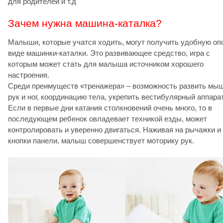
для родителей и т.д
Зачем нужна машина-каталка?
Малыши, которые учатся ходить, могут получить удобную оп
виде машинки-каталки. Это развивающее средство, игра с
которым может стать для малыша источником хорошего
настроения.
Среди преимуществ «тренажера» – возможность развить мы
рук и ног, координацию тела, укрепить вестибулярный аппарат
Если в первые дни катания столкновений очень много, то в
последующем ребенок овладевает техникой езды, может
контролировать и уверенно двигаться. Наживая на рычажки и
кнопки панели, малыш совершенствует моторику рук.