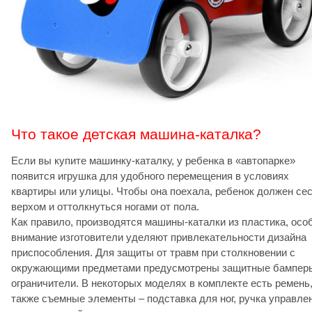
Что такое детская машина-каталка?
Если вы купите машинку-каталку, у ребенка в «автопарке»
появится игрушка для удобного перемещения в условиях
квартиры или улицы. Чтобы она поехала, ребенок должен се
верхом и оттолкнуться ногами от пола.
Как правило, производятся машины-каталки из пластика, осо
внимание изготовители уделяют привлекательности дизайна
приспособления. Для защиты от травм при столкновении с
окружающими предметами предусмотрены защитные бампер
ограничители. В некоторых моделях в комплекте есть ремень,
также съемные элементы – подставка для ног, ручка управле