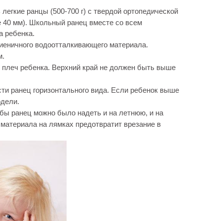
легкие ранцы (500-700 г) с твердой ортопедической
 40 мм). Школьный ранец вместе со всем
 ребенка.
гиеничного водоотталкивающего материала.
м.
плеч ребенка. Верхний край не должен быть выше
сти ранец горизонтального вида. Если ребенок выше
одели.
бы ранец можно было надеть и на летнюю, и на
материала на лямках предотвратит врезание в