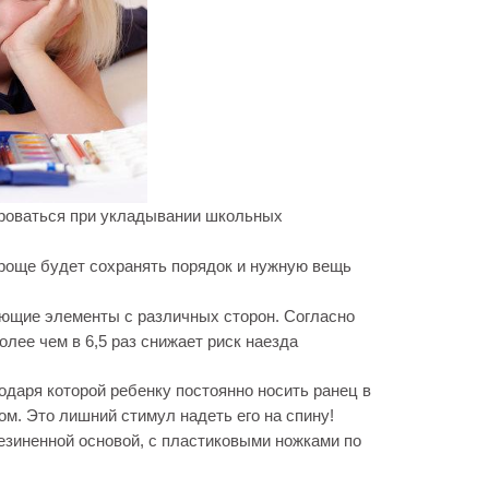
роваться при укладывании школьных
проще будет сохранять порядок и нужную вещь
ющие элементы с различных сторон. Согласно
лее чем в 6,5 раз снижает риск наезда
даря которой ребенку постоянно носить ранец в
ом. Это лишний стимул надеть его на спину!
езиненной основой, с пластиковыми ножками по