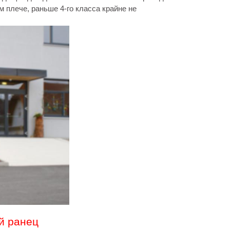
м плече, раньше 4-го класса крайне не
й ранец