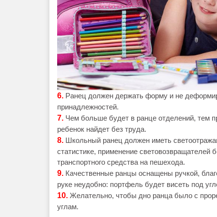
6.
Ранец должен держать форму и не деформи
принадлежностей.
7.
Чем больше будет в ранце отделений, тем 
ребенок найдет без труда.
8.
Школьный ранец должен иметь светоотража
статистике, применение световозвращателей бо
транспортного средства на пешехода.
9.
Качественные ранцы оснащены ручкой, благо
руке неудобно: портфель будет висеть под угл
10.
Желательно, чтобы дно ранца было с прор
углам.