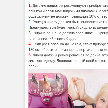
1.
Детские педиатры рекомендуют приобретать 
спинкой и плотными широкими лямками (не уже
содержимым не должен превышать 10% от веса
2.
Ранец в школу должен быть выполнен из ги
Преимуществом будет легкий уход за изделие
3.
Ширина ранца не должна превышать ширину 
плеч, а нижний – ниже бедер.
4.
Если рост ребенка до 120 см, стоит приобре
130 см, обратите внимание на вертикальные м
5.
Лямки должны регулироваться по длине, что
зимнюю одежду. Дополнительный слой мягкого 
плечи.