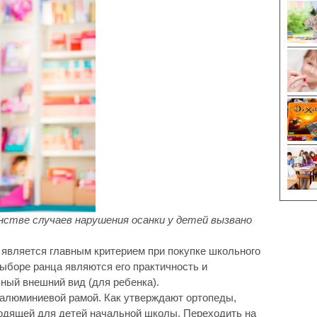
стве случаев нарушения осанки у детей вызвано
 является главным критерием при покупке школьного
ыборе ранца являются его практичность и
ный внешний вид (для ребенка).
 алюминиевой рамой. Как утверждают ортопеды,
одящей для детей начальной школы. Переходить на