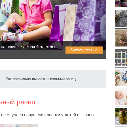
 на покупке детской одежды
Читать статью
Как правильно выбрать школьный ранец
ьный ранец
ве случаев нарушения осанки у детей вызвано