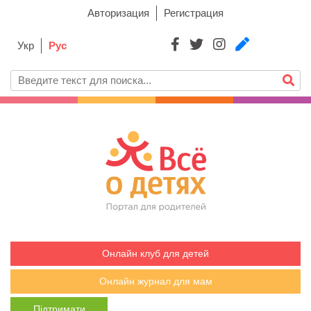
Авторизация
Регистрация
Укр
Рус
Онлайн клуб для детей
Онлайн журнал для мам
Підтримати