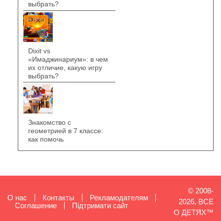
выбрать?
Dixit vs
«Имаджинариум»: в чем
их отличие, какую игру
выбрать?
Знакомство с
геометрией в 7 классе:
как помочь
© 2008-
О нас
Контакты
Рекламодателям
2026, ВСЕ
Cоглашение
Підтримати сайт
О ДЕТЯХ™