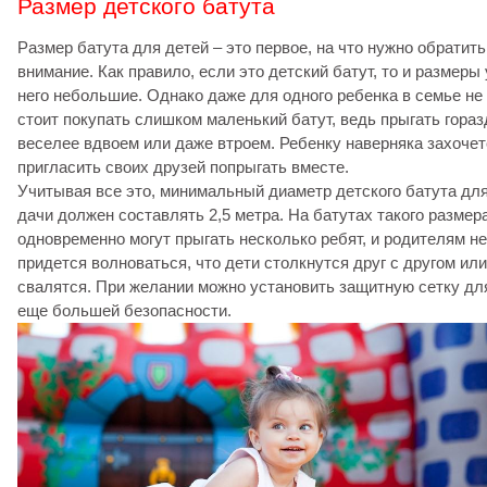
Размер детского батута
Размер батута для детей – это первое, на что нужно обратить
внимание. Как правило, если это детский батут, то и размеры 
него небольшие. Однако даже для одного ребенка в семье не
стоит покупать слишком маленький батут, ведь прыгать гораз
веселее вдвоем или даже втроем. Ребенку наверняка захочет
пригласить своих друзей попрыгать вместе.
Учитывая все это, минимальный диаметр детского батута дл
дачи должен составлять 2,5 метра. На батутах такого размер
одновременно могут прыгать несколько ребят, и родителям не
придется волноваться, что дети столкнутся друг с другом или
свалятся. При желании можно установить защитную сетку дл
еще большей безопасности.