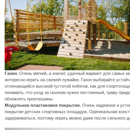
Газон.
Очень мягкий, а значит, удачный вариант для самых 
интересно играть на свежей лужайке. Газон выбирайте устой
отличающийся высокой густотой побегов, как для спортплощ
понимать, что уход за газоном нужен постоянный, траву прид
обновлять проплешины.
Модульное пластиковое покрытие.
Очень надежное и усто
покрытие детских спортивных площадок. Оригинальная конст
задерживаться, поэтому играть можно даже после сильного д