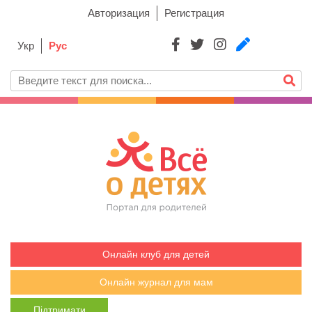
Авторизация
Регистрация
Укр
Рус
Онлайн клуб для детей
Онлайн журнал для мам
Підтримати