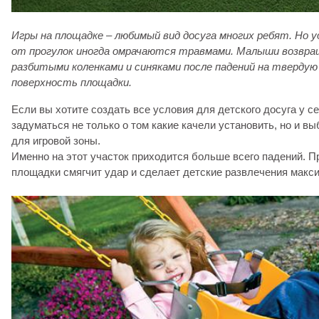
Игры на площадке – любимый вид досуга многих ребят. Но у
от прогулок иногда омрачаются травмами. Малыши возвра
разбитыми коленками и синяками после падений на тверду
поверхность площадки.
Если вы хотите создать все условия для детского досуга у се
задуматься не только о том какие качели установить, но и в
для игровой зоны.
Именно на этот участок приходится больше всего падений. 
площадки смягчит удар и сделает детские развлечения макс