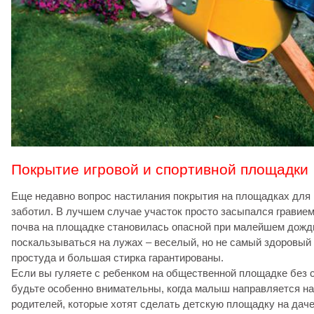
Покрытие игровой и спортивной площадки
Еще недавно вопрос настилания покрытия на площадках для
заботил. В лучшем случае участок просто засыпался гравием
почва на площадке становилась опасной при малейшем дожди
поскальзываться на лужах – веселый, но не самый здоровый д
простуда и большая стирка гарантированы.
Если вы гуляете с ребенком на общественной площадке без 
будьте особенно внимательны, когда малыш направляется на 
родителей, которые хотят сделать детскую площадку на дач