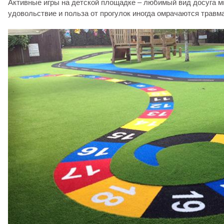
Активные игры на детской площадке – любимый вид досуга мн
удовольствие и польза от прогулок иногда омрачаются травм