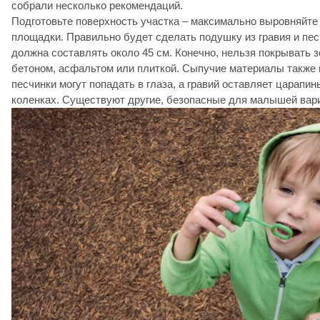
собрали несколько рекомендаций.
Подготовьте поверхность участка – максимально выровняйте
площадки. Правильно будет сделать подушку из гравия и пес
должна составлять около 45 см. Конечно, нельзя покрывать 
бетоном, асфальтом или плиткой. Сыпучие материалы также 
песчинки могут попадать в глаза, а гравий оставляет царапи
коленках. Существуют другие, безопасные для малышей вар