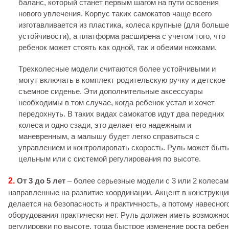
баланс, который станет первым шагом на пути освоения
нового увлечения. Корпус таких самокатов чаще всего
изготавливается из пластика, колеса крупные (для больш
устойчивости), а платформа расширена с учетом того, что
ребенок может стоять как одной, так и обеими ножками.
Трехколесные модели считаются более устойчивыми и
могут включать в комплект родительскую ручку и детское
съемное сиденье. Эти дополнительные аксессуары
необходимы в том случае, когда ребенок устал и хочет
передохнуть. В таких видах самокатов идут два передних
колеса и одно сзади, это делает его надежным и
маневренным, а малышу будет легко справиться с
управлением и контролировать скорость. Руль может быть
цельным или с системой регулирования по высоте.
2.
От 3 до 5 лет
– более серьезные модели с 3 или 2 колесам
направленные на развитие координации. Акцент в конструкци
делается на безопасность и практичность, а потому навесног
оборудования практически нет. Руль должен иметь возможно
регулировки по высоте, тогда быстрое изменение роста ребен