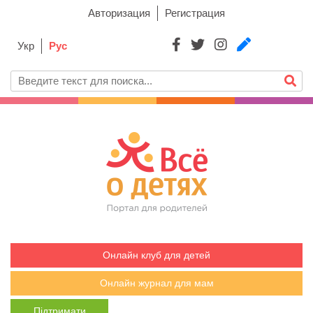
Авторизация
Регистрация
Укр
Рус
Онлайн клуб для детей
Онлайн журнал для мам
Підтримати