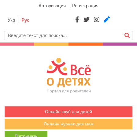
Авторизация
Регистрация
Укр
Рус
Онлайн клуб для детей
Онлайн журнал для мам
Підтримати