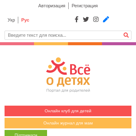
Авторизация
Регистрация
Укр
Рус
Онлайн клуб для детей
Онлайн журнал для мам
Підтримати