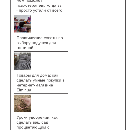
Чем поможет
психотерапевт, когда вы
«просто устали от всего
Практические советы по
выбору подушек для
гостиной
Товары для дома: как
сделать умные покупки в
интернет-магазине
Elmir.ua
Уроки удобрений: как
сделать ваш сад
процветающим с