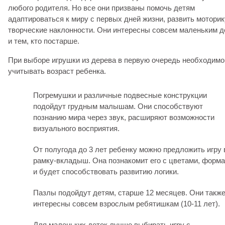
любого родителя. Но все они призваны помочь детям
адаптироваться к миру с первых дней жизни, развить моторик
творческие наклонности. Они интересны совсем маленьким 
и тем, кто постарше.
При выборе игрушки из дерева в первую очередь необходимо
учитывать возраст ребенка.
Погремушки и различные подвесные конструкции
подойдут грудным малышам. Они способствуют
познанию мира через звук, расширяют возможности
визуального восприятия.
От полугода до 3 лет ребенку можно предложить игру 
рамку-вкладыш. Она познакомит его с цветами, форм
и будет способствовать развитию логики.
Пазлы подойдут детям, старше 12 месяцев. Они такж
интересны совсем взрослым ребятишкам (10-11 лет).
Для маленьких деток лучше выбирать игру с