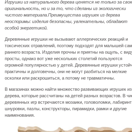
Игрушки из натурального дерева ценятся не только за сво
оригинальность, но и за то, что сделаны из экологически
чистого материала.
Преимущества игрушек из дерева
неоспоримы: изделия безопасны, увлекательны, обладают
особой энергетикой.
Деревянные игрушки не вызывают аллергических реакций и
токсических отравлений, поэтому подходят для малышей сам
раннего возраста. Изделия прочны и приятны на ощупь, с вид
просты, однако вот уже нескольких столетий пользуются
огромной популярностью у детей. Деревянные игрушки устой
практичны и долговечны, они не могут разбиться на мелкие
осколки или раскрошиться, а потому не травматичны.
В магазинах можно найти множество развивающих игрушек из
дерева, которые рассчитаны на детей разных возрастов. В ч
деревянных игр встречаются мозаики, головоломки, лабиринт
шнуровки, пазлы, конструкторы, пирамидки, рамки и другие
наименования.