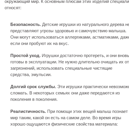
окружающий мир. К основным плюсам этих изделий специал
относят:
Безопасность.
Детские игрушки из натурального дерева н
представляют угрозы здоровью и самочувствию малыша.
Они могут использоваться аллергиками, астматиками, даж
если они пробуют их на вкус.
Простой уход.
Игрушки достаточно протереть, и они внов
готовы в эксплуатации. Не нужно длительно очищать их от
загрязнений, использовать специальные чистящие
средства, эмульсии.
Долгий срок службы.
Эти игрушки практически невозмож
сломать. В некоторых семьях они даже передаются из
поколения в поколения.
Реалистичность.
При помощи этих вещей малыш познает
мир таким, какой он есть на самом деле. Во время игры
хорошо ощущаются физические свойства материала: