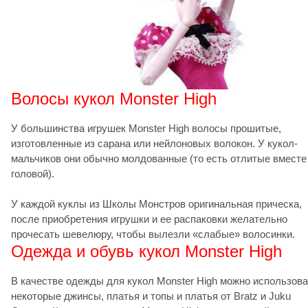
Волосы кукол Monster High
У большинства игрушек Monster High волосы прошитые,
изготовленные из сарана или нейлоновых волокон. У кукол-
мальчиков они обычно молдованные (то есть отлитые вместе
головой).
У каждой куклы из Школы Монстров оригинальная прическа,
после приобретения игрушки и ее распаковки желательно
прочесать шевелюру, чтобы вылезли «слабые» волосинки.
Одежда и обувь кукол Monster High
В качестве одежды для кукол Monster High можно использова
некоторые джинсы, платья и топы и платья от Bratz и Juku