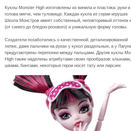
Куклы Monster High изготовлены из винила и пластика: руки и
голова мягче, чем туловище. Каждая кукла из серии игрушек
Школа Монстров имеет собственный, неповторимый оттенок 
(от синего до бледно-розового) и уникальную форму головы.
Создатели позаботились о качественной, детализированной
лепке, даже пальчики на руках у кукол раздельные, а у Лагун
предусмотрены перепонки между пальцами. Другие куклы Mo
High также наделены атрибутами своих прообразов: клыками,
швами, бинтами, некоторые герои носят тату или пирсинг.