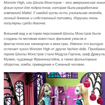
Monster High, или Школа Монстров – это американская лини
фэшн-кукол для подростков, которая была разработана
компанией Mattel. У каждой куклы есть уникальная легенда,
личный дневник и собственный питомец.
Игрушки очень
популярны среди девочек.
Внешний вид и истории персонажей Школы Монстров были
созданы по мотивам известных фильмов ужасов и
фантастических кинокартин о монстрах. Именно это выгодно
отличает кукол Monster High от других fashion dolls. Прообраз
героев Школы Монстров стали Медуза Горгона, граф Дракула
Мумия, чудовище Франкенштейна, а также фольклорные
оборотни, зомби, привидения и Снежный человек.