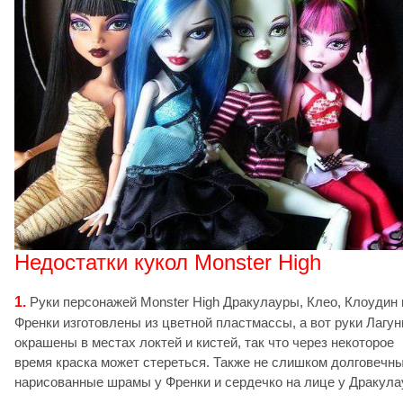
Недостатки кукол Monster High
1.
Руки персонажей Monster High Дракулауры, Клео, Клоудин 
Френки изготовлены из цветной пластмассы, а вот руки Лагу
окрашены в местах локтей и кистей, так что через некоторое
время краска может стереться. Также не слишком долговечн
нарисованные шрамы у Френки и сердечко на лице у Дракул