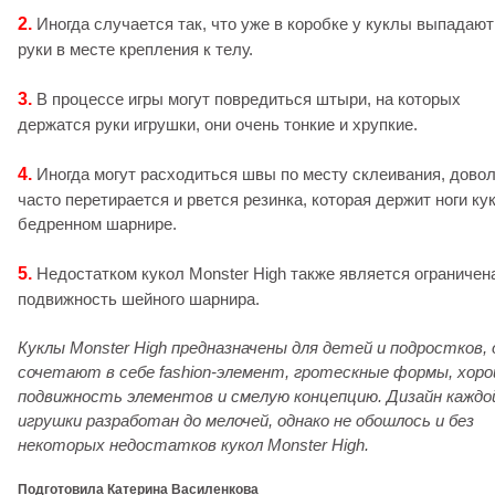
2.
Иногда случается так, что уже в коробке у куклы выпадают
руки в месте крепления к телу.
3.
В процессе игры могут повредиться штыри, на которых
держатся руки игрушки, они очень тонкие и хрупкие.
4.
Иногда могут расходиться швы по месту склеивания, дово
часто перетирается и рвется резинка, которая держит ноги ку
бедренном шарнире.
5.
Недостатком кукол Monster High также является ограничен
подвижность шейного шарнира.
Куклы Monster High предназначены для детей и подростков, 
сочетают в себе fashion-элемент, гротескные формы, хор
подвижность элементов и смелую концепцию. Дизайн каждо
игрушки разработан до мелочей, однако не обошлось и без
некоторых недостатков кукол Monster High.
Подготовила Катерина Василенкова