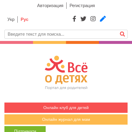
Авторизация
Регистрация
Укр
Рус
Онлайн клуб для детей
Онлайн журнал для мам
Підтримати