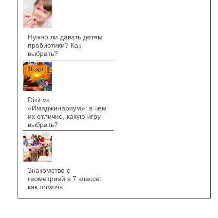
Нужно ли давать детям
пробиотики? Как
выбрать?
Dixit vs
«Имаджинариум»: в чем
их отличие, какую игру
выбрать?
Знакомство с
геометрией в 7 классе:
как помочь