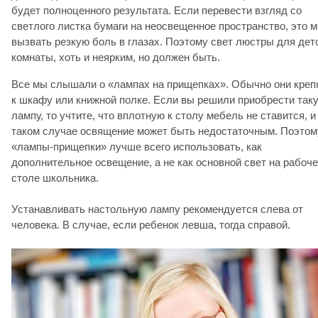
будет полноценного результата. Если перевести взгляд со
светлого листка бумаги на неосвещенное пространство, это 
вызвать резкую боль в глазах. Поэтому свет люстры для дет
комнаты, хоть и неярким, но должен быть.
Все мы слышали о «лампах на прищепках». Обычно они креп
к шкафу или книжной полке. Если вы решили приобрести так
лампу, то учтите, что вплотную к столу мебель не ставится, и
таком случае освящение может быть недостаточным. Поэтом
«лампы-прищепки» лучше всего использовать, как
дополнительное освещение, а не как основной свет на рабоч
столе школьника.
Устанавливать настольную лампу рекомендуется слева от
человека. В случае, если ребенок левша, тогда справой.