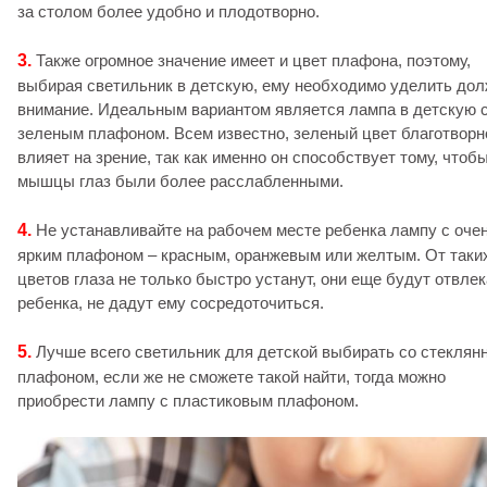
за столом более удобно и плодотворно.
3.
Также огромное значение имеет и цвет плафона, поэтому,
выбирая светильник в детскую, ему необходимо уделить до
внимание. Идеальным вариантом является лампа в детскую 
зеленым плафоном. Всем известно, зеленый цвет благотворн
влияет на зрение, так как именно он способствует тому, чтоб
мышцы глаз были более расслабленными.
4.
Не устанавливайте на рабочем месте ребенка лампу с оче
ярким плафоном – красным, оранжевым или желтым. От таки
цветов глаза не только быстро устанут, они еще будут отвле
ребенка, не дадут ему сосредоточиться.
5.
Лучше всего светильник для детской выбирать со стеклян
плафоном, если же не сможете такой найти, тогда можно
приобрести лампу с пластиковым плафоном.