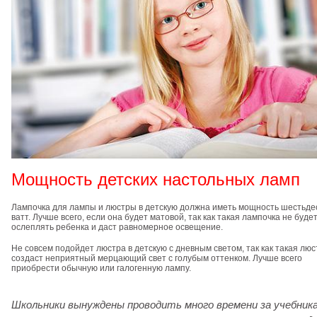
Мощность детских настольных ламп
Лампочка для лампы и люстры
в детскую должна иметь мощность шестьде
ватт. Лучше всего, если она будет матовой, так как такая лампочка не буде
ослеплять ребенка и даст равномерное освещение.
Не совсем подойдет люстра в детскую с дневным светом, так как такая люс
создаст неприятный мерцающий свет с голубым оттенком. Лучше всего
приобрести обычную или галогенную лампу.
Школьники вынуждены проводить много времени за учебник