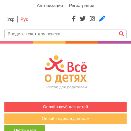
Авторизация
Регистрация
Укр
Рус
Онлайн клуб для детей
Онлайн журнал для мам
Підтримати