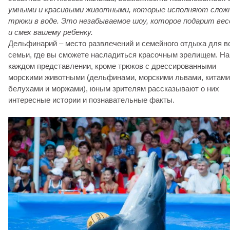
умными и красивыми животными, которые исполняют слож
трюки в воде. Это незабываемое шоу, которое подарит вес
и смех вашему ребенку.
Дельфинарий – место развлечений и семейного отдыха для в
семьи, где вы сможете насладиться красочным зрелищем. На
каждом представлении, кроме трюков с дрессированными
морскими животными (дельфинами, морскими львами, китами
белухами и моржами), юным зрителям рассказывают о них
интересные истории и познавательные факты.