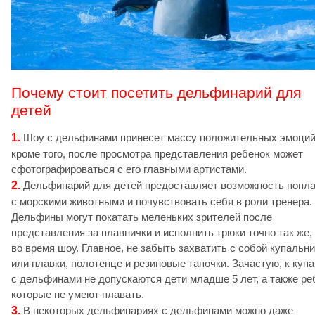
Почему стоит посетить дельфинарий для
детей
1.
Шоу с дельфинами принесет массу положительных эмоций
кроме того, после просмотра представления ребенок может
сфотографироваться с его главными артистами.
2.
Дельфинарий для детей предоставляет возможность попл
с морскими животными и почувствовать себя в роли тренера.
Дельфины могут покатать меленьких зрителей после
представления за плавнички и исполнить трюки точно так же,
во время шоу. Главное, не забыть захватить с собой купальни
или плавки, полотенце и резиновые тапочки. Зачастую, к куп
с дельфинами не допускаются дети младше 5 лет, а также ре
которые не умеют плавать.
3.
В некоторых дельфинариях с дельфинами можно даже