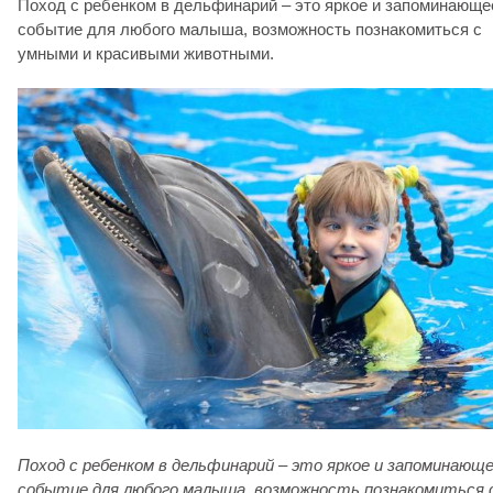
Поход с ребенком в дельфинарий – это яркое и запоминающе
событие для любого малыша, возможность познакомиться с
умными и красивыми животными.
Поход с ребенком в дельфинарий – это яркое и запоминающ
событие для любого малыша, возможность познакомиться 