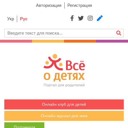
Авторизация
Регистрация
Укр
Рус
Онлайн клуб для детей
Онлайн журнал для мам
Підтримати