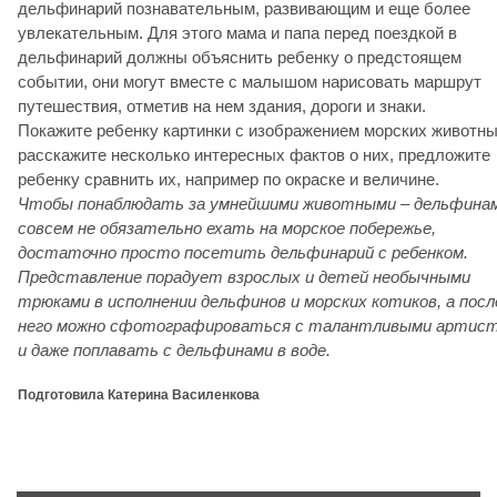
дельфинарий познавательным, развивающим и еще более
увлекательным. Для этого мама и папа перед поездкой в
дельфинарий должны объяснить ребенку о предстоящем
событии, они могут вместе с малышом нарисовать маршрут
путешествия, отметив на нем здания, дороги и знаки.
Покажите ребенку картинки с изображением морских животны
расскажите несколько интересных фактов о них, предложите
ребенку сравнить их, например по окраске и величине.
Чтобы понаблюдать за умнейшими животными – дельфинам
совсем не обязательно ехать на морское побережье,
достаточно просто посетить дельфинарий с ребенком.
Представление порадует взрослых и детей необычными
трюками в исполнении дельфинов и морских котиков, а посл
него можно сфотографироваться с талантливыми артис
и даже поплавать с дельфинами в воде.
Подготовила Катерина Василенкова