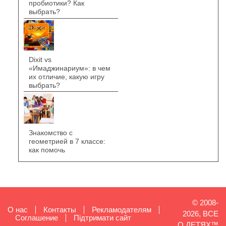
пробиотики? Как
выбрать?
Dixit vs
«Имаджинариум»: в чем
их отличие, какую игру
выбрать?
Знакомство с
геометрией в 7 классе:
как помочь
© 2008-
О нас
Контакты
Рекламодателям
2026, ВСЕ
Cоглашение
Підтримати сайт
О ДЕТЯХ™