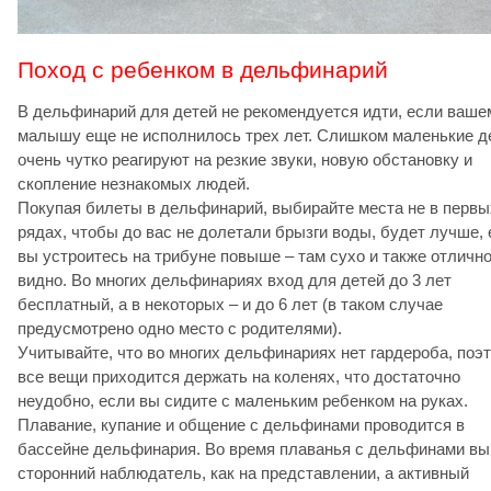
Поход с ребенком в дельфинарий
В дельфинарий для детей не рекомендуется идти, если ваше
малышу еще не исполнилось трех лет. Слишком маленькие д
очень чутко реагируют на резкие звуки, новую обстановку и
скопление незнакомых людей.
Покупая билеты в дельфинарий, выбирайте места не в первы
рядах, чтобы до вас не долетали брызги воды, будет лучше,
вы устроитесь на трибуне повыше – там сухо и также отличн
видно. Во многих дельфинариях вход для детей до 3 лет
бесплатный, а в некоторых – и до 6 лет (в таком случае
предусмотрено одно место с родителями).
Учитывайте, что во многих дельфинариях нет гардероба, поэ
все вещи приходится держать на коленях, что достаточно
неудобно, если вы сидите с маленьким ребенком на руках.
Плавание, купание и общение с дельфинами проводится в
бассейне дельфинария. Во время плаванья с дельфинами вы
сторонний наблюдатель, как на представлении, а активный