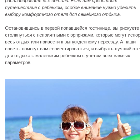
распланировать все детали. Если вам предстоит
путешествие с ребенком, особое внимание нужно уделить
выбору комфортного отеля для семейного отдыха.
Остановившись в первой попавшейся гостинице, вы рискуете
столкнуться с неприятными сюрпризами, которые могут испо
весь отдых или привести к вынужденному переезду. А наши
советы помогут вам сориентироваться, и выбрать лучший от
для отдыха с маленьким ребенком с учетом всех важных
параметров.