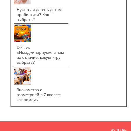
Нужно ли давать детям
пробиотики? Как
выбрать?
Dixit vs
«Имаджинариум»: в чем
их отличие, какую игру
выбрать?
Знакомство с
геометрией в 7 классе:
как помочь
© 2008-