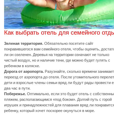
Как выбрать отель для семейного отд
Зеленая территория.
Обязательно посетите сайт
понравившегося вам семейного отеля, чтобы оценить, достат
ли он озеленен. Деревья на территории означают не только
чистый воздух, но и наличие тени, где можно будет гулять с
ребенком в коляске.
Дорога от аэропорта.
Разузнайте, сколько времени занимает
переезд от аэропорта до отеля. После утомительного переле
дети и взрослые члены семьи вряд ли будут рады провести 
два час в пути.
Побережье.
Оптимально, если это будет отель с собственн
пляжем, располагающимся «под боком». Долгий путь с горой
игрушек и принадлежностей для плавания вряд ли понравитс
ребенку, который хочет поскорее окунуться в море.