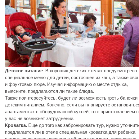
Детское питание.
В хороших детских отелях предусмотрено
специальное меню для детей, состоящее из каш, а также ов
и фруктовых пюре. Изучая информацию о месте отдыха,
выясните, предлагаются ли такие блюда.
Также поинтересуйтесь, будет ли возможность греть баночки 
детским питанием. Конечно, если вы планируете остановитьс
апартаментах с оборудованной кухней, то с приготовлением 
у вас не возникнет затруднений.
Кроватка.
Еще до того как забронировать тур, нужно уточнить
предлагается ли в отеле специальная кроватка для ребенка,
входит ли ее использование в общую стоимость проживания.