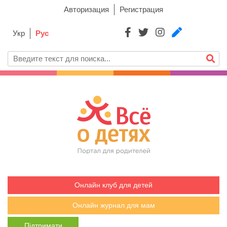
Авторизация
Регистрация
Укр
Рус
Онлайн клуб для детей
Онлайн журнал для мам
Підтримати