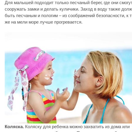
Для малышей подходит только песчаный берег, где они смогу
сооружать замки и делать куличики. Заход в воду также дол
быть песчаным и пологим – из соображений безопасности, к 
же на мели море лучше прогревается.
Коляска.
Коляску для ребенка можно захватить из дома или