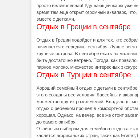
просто великолепная! Удушающей жары уже нет,
время там эще открыт огромный аквапарк, что,
вместе с детками.
Отдых в Греции в сентябре
Отдых в Греции подойдет и для тех, кто собра
начинается с середины сентября. Лучше всего 
крупные острова. В сентябре ехать на маленьк
быть достаточно ветрено. Погода, как правило,
парное молоко, множество интересных экскур
Отдых в Турции в сентябре
Хороший семейный отдых с детьми в сентябре 
этого созданы все условия: бассейны и аквап
множество других развлечений. Владельцы ме
отдых с ребенком прошел в комфортной обстано
хорошая. Однако, на вечер, все же стоит захв
до самого октября.
Отличным выбором для семейного отдыха стану
касается африканских стран, таких как Египет,