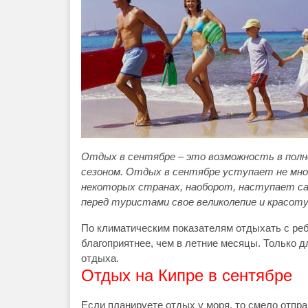
Отдых в сентябре – это возможность в пол
сезоном. Отдых в сентябре уступает не мно
некоторых странах, наоборот, наступает са
перед туристами свое великолепие и красоту
По климатическим показателям отдыхать с ребе
благоприятнее, чем в летние месяцы. Только 
отдыха.
Отдых на Кипре в сентябре
Если планируете отдых у моря, то смело отпра