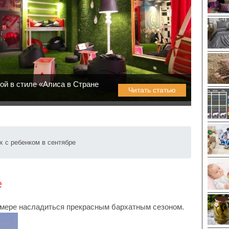
ой в стиле «Алиса в Стране
Читать статью
 с ребенком в сентябре
е
 мере насладиться прекрасным бархатным сезоном.