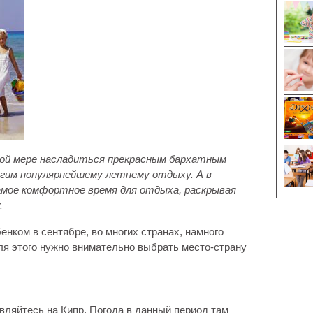
ной мере насладиться прекрасным бархатным
гим популярнейшему летнему отдыху. А в
мое комфортное время для отдыха, раскрывая
.
нком в сентябре, во многих странах, намного
для этого нужно внимательно выбрать место-страну
вляйтесь на Кипр. Погода в данный период там