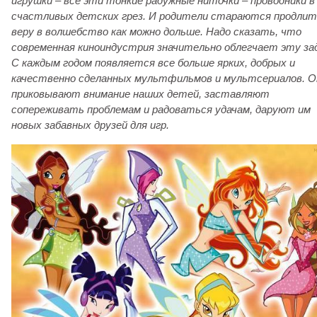
игрушки – все эти тонкие радужные ниточки – проводники в
счастливых детских грез. И родители стараются продлит
веру в волшебство как можно дольше. Надо сказать, что
современная киноиндустрия значительно облегчает эту зад
С каждым годом появляется все больше ярких, добрых и
качественно сделанных мультфильмов и мультсериалов. О
приковывают внимание наших детей, заставляют
сопереживать проблемам и радоваться удачам, даруют им
новых забавных друзей для игр.