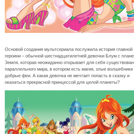
Основой создания мультсериала послужила история главной
героини – обычной шестнадцатилетней девочки Блум с план
Земля, которая неожиданно открывает для себя существован
параллельного мира, в котором есть магия, злые волшебники
добрые феи. А какая девочка не мечтает попасть в сказку и
оказаться прекрасной принцессой для целой планеты?