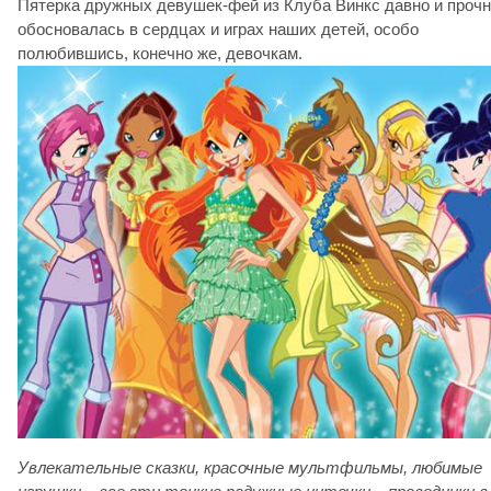
Пятерка дружных девушек-фей из Клуба Винкс давно и проч
обосновалась в сердцах и играх наших детей, особо
полюбившись, конечно же, девочкам.
Увлекательные сказки, красочные мультфильмы, любимые