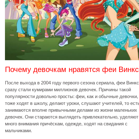
Почему девочкам нравятся феи Винкс
После выхода в 2004 году первого сезона сериала, феи Винкс
сразу стали кумирами миллионов девочек. Причины такой
популярности довольно просты: феи, как и обычные девочки,
тоже ходят в школу, делают уроки, слушают учителей, то ест
занимаются вполне привычными делами из жизни маленьких
девочек. Они стараются выглядеть привлекательно, уделяют
много внимания причёскам, одежде, ходят на свидания с
мальчиками.