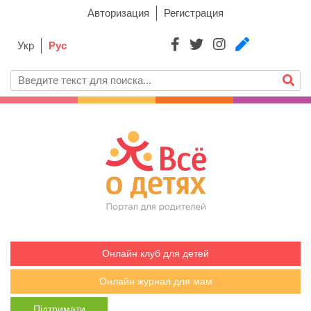
Авторизация
Регистрация
Укр
Рус
Онлайн клуб для детей
Онлайн журнал для мам
Підтримати