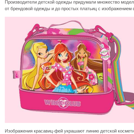
Производители детской одежды придумали множество модел
от брендовой одежды и до простых платьиц с изображением 
Изображения красавиц-фей украшают линию детской космети